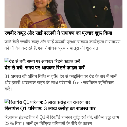
रणबीर कपूर और साईं पल्लवी ने रामायण का प्रचार शुरू किया
जानें कैसे रणबीर कपूर और साईं पल्लवी प्रथम् संकल्प कार्यक्रम में रामायण
को जीवित कर रहे हैं, एक रोमांचक प्रचार यात्रा की शुरुआत!
दंड से बचें: समय पर आयकर रिटर्न फाइल करें
31 अगस्त की अंतिम तिथि न चूकें! देर से फाइलिंग पर दंड के बारे में जानें
और हमारी आवश्यक गाइड के साथ परेशानी-free सबमिशन सुनिश्चित
करें।
रिलायंस Q1 परिणाम: ₹3 लाख करोड़ का राजस्व पार
रिलायंस इंडस्ट्रीज ने Q1 में रिकॉर्ड राजस्व वृद्धि दर्ज की, लेकिन शुद्ध लाभ
22% गिरा। जानें इन मिश्रित परिणामों के पीछे के कारण।