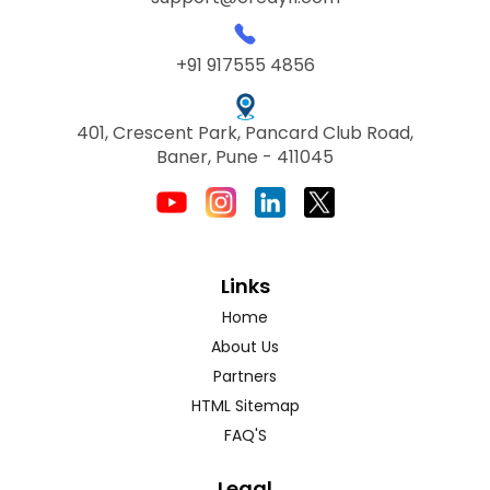
+91 917555 4856
401, Crescent Park, Pancard Club Road,
Baner, Pune - 411045
Links
Home
About Us
Partners
HTML Sitemap
FAQ'S
Legal