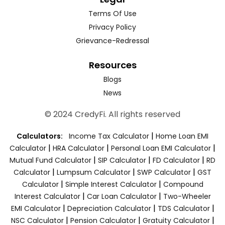
Terms Of Use
Privacy Policy
Grievance-Redressal
Resources
Blogs
News
© 2024 CredyFi. All rights reserved
|
Calculators:
Income Tax Calculator
Home Loan EMI
|
|
|
Calculator
HRA Calculator
Personal Loan EMI Calculator
|
|
|
Mutual Fund Calculator
SIP Calculator
FD Calculator
RD
|
|
|
Calculator
Lumpsum Calculator
SWP Calculator
GST
|
|
Calculator
Simple Interest Calculator
Compound
|
|
Interest Calculator
Car Loan Calculator
Two-Wheeler
|
|
|
EMI Calculator
Depreciation Calculator
TDS Calculator
|
|
|
NSC Calculator
Pension Calculator
Gratuity Calculator