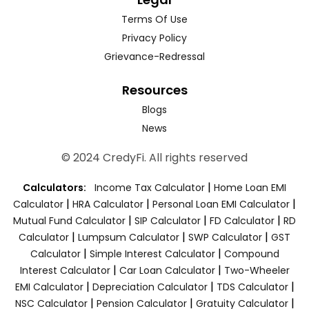
Terms Of Use
Privacy Policy
Grievance-Redressal
Resources
Blogs
News
© 2024 CredyFi. All rights reserved
|
Calculators:
Income Tax Calculator
Home Loan EMI
|
|
|
Calculator
HRA Calculator
Personal Loan EMI Calculator
|
|
|
Mutual Fund Calculator
SIP Calculator
FD Calculator
RD
|
|
|
Calculator
Lumpsum Calculator
SWP Calculator
GST
|
|
Calculator
Simple Interest Calculator
Compound
|
|
Interest Calculator
Car Loan Calculator
Two-Wheeler
|
|
|
EMI Calculator
Depreciation Calculator
TDS Calculator
|
|
|
NSC Calculator
Pension Calculator
Gratuity Calculator