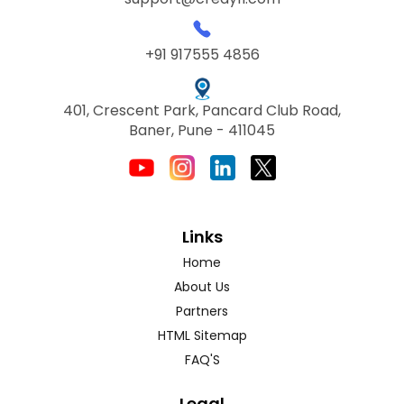
+91 917555 4856
401, Crescent Park, Pancard Club Road,
Baner, Pune - 411045
Links
Home
About Us
Partners
HTML Sitemap
FAQ'S
Legal