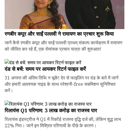
रणबीर कपूर और साईं पल्लवी ने रामायण का प्रचार शुरू किया
जानें कैसे रणबीर कपूर और साईं पल्लवी प्रथम् संकल्प कार्यक्रम में रामायण
को जीवित कर रहे हैं, एक रोमांचक प्रचार यात्रा की शुरुआत!
दंड से बचें: समय पर आयकर रिटर्न फाइल करें
31 अगस्त की अंतिम तिथि न चूकें! देर से फाइलिंग पर दंड के बारे में जानें
और हमारी आवश्यक गाइड के साथ परेशानी-free सबमिशन सुनिश्चित
करें।
रिलायंस Q1 परिणाम: ₹3 लाख करोड़ का राजस्व पार
रिलायंस इंडस्ट्रीज ने Q1 में रिकॉर्ड राजस्व वृद्धि दर्ज की, लेकिन शुद्ध लाभ
22% गिरा। जानें इन मिश्रित परिणामों के पीछे के कारण।