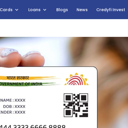
 Cards
Loans
Blogs
News
Credyfi Invest