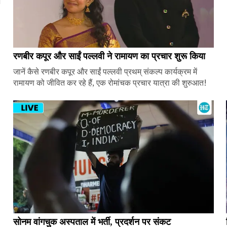
ज
रणबीर कपूर और साईं पल्लवी ने रामायण का प्रचार शुरू किया
जानें कैसे रणबीर कपूर और साईं पल्लवी प्रथम् संकल्प कार्यक्रम में
रामायण को जीवित कर रहे हैं, एक रोमांचक प्रचार यात्रा की शुरुआत!
सोनम वांगचुक अस्पताल में भर्ती, प्रदर्शन पर संकट