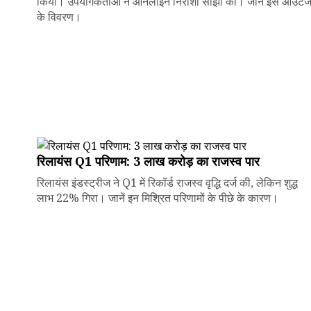
किया। उपयोगकर्ताओं ने ऑनलाइन निराशा साझा की। जानें इस आउटे
के विवरण।
रिलायंस Q1 परिणाम: ₹3 लाख करोड़ का राजस्व पार
रिलायंस इंडस्ट्रीज ने Q1 में रिकॉर्ड राजस्व वृद्धि दर्ज की, लेकिन शुद्ध
लाभ 22% गिरा। जानें इन मिश्रित परिणामों के पीछे के कारण।