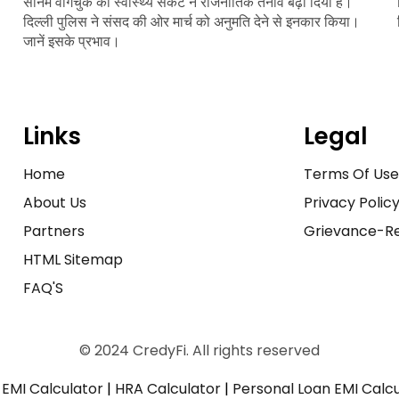
सोनम वांगचुक की स्वास्थ्य संकट ने राजनीतिक तनाव बढ़ा दिया है।
दिल्ली पुलिस ने संसद की ओर मार्च को अनुमति देने से इनकार किया।
जानें इसके प्रभाव।
Links
Legal
Home
Terms Of Us
About Us
Privacy Polic
Partners
Grievance-Re
HTML Sitemap
FAQ'S
© 2024 CredyFi. All rights reserved
EMI Calculator
|
HRA Calculator
|
Personal Loan EMI Calc