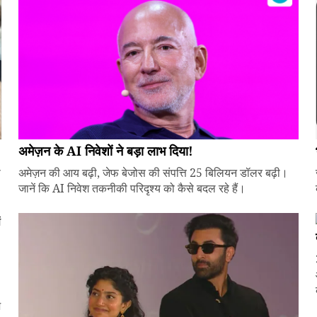
अमेज़न के AI निवेशों ने बड़ा लाभ दिया!
े
अमेज़न की आय बढ़ी, जेफ बेजोस की संपत्ति 25 बिलियन डॉलर बढ़ी।
जानें कि AI निवेश तकनीकी परिदृश्य को कैसे बदल रहे हैं।
ज