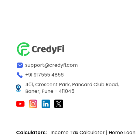
support@credyfi.com
+91 917555 4856
401, Crescent Park, Pancard Club Road,
Baner, Pune - 411045
Calculators:
Income Tax Calculator
|
Home Loan 