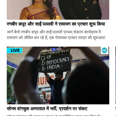
रणबीर कपूर और साईं पल्लवी ने रामायण का प्रचार शुरू किया
जानें कैसे रणबीर कपूर और साईं पल्लवी प्रथम् संकल्प कार्यक्रम में
रामायण को जीवित कर रहे हैं, एक रोमांचक प्रचार यात्रा की शुरुआत!
सोनम वांगचुक अस्पताल में भर्ती, प्रदर्शन पर संकट