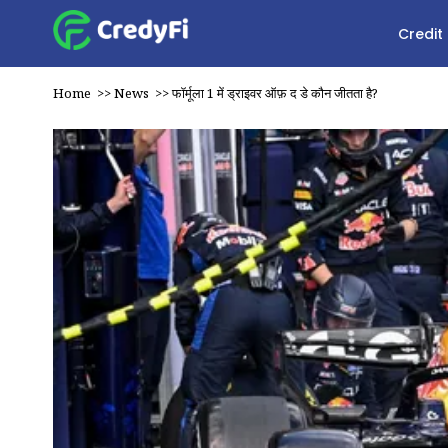
Credit
Home
>>
News
>>
फॉर्मूला 1 में ड्राइवर ऑफ़ द डे कौन जीतता है?