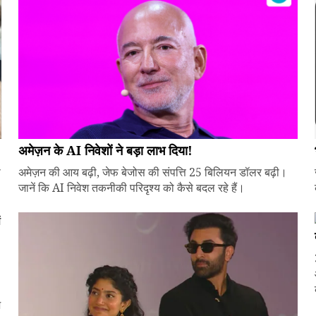
अमेज़न के AI निवेशों ने बड़ा लाभ दिया!
े
अमेज़न की आय बढ़ी, जेफ बेजोस की संपत्ति 25 बिलियन डॉलर बढ़ी।
जानें कि AI निवेश तकनीकी परिदृश्य को कैसे बदल रहे हैं।
ज