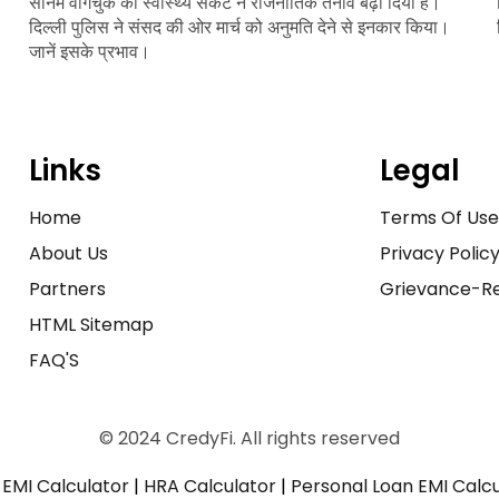
सोनम वांगचुक की स्वास्थ्य संकट ने राजनीतिक तनाव बढ़ा दिया है।
दिल्ली पुलिस ने संसद की ओर मार्च को अनुमति देने से इनकार किया।
जानें इसके प्रभाव।
Links
Legal
Home
Terms Of Us
About Us
Privacy Polic
Partners
Grievance-Re
HTML Sitemap
FAQ'S
© 2024 CredyFi. All rights reserved
EMI Calculator
|
HRA Calculator
|
Personal Loan EMI Calc