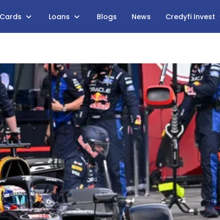
 Cards
Loans
Blogs
News
Credyfi Invest