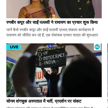
रणबीर कपूर और साईं पल्लवी ने रामायण का प्रचार शुरू किया
जानें कैसे रणबीर कपूर और साईं पल्लवी प्रथम् संकल्प कार्यक्रम में
रामायण को जीवित कर रहे हैं, एक रोमांचक प्रचार यात्रा की शुरुआत!
सोनम वांगचुक अस्पताल में भर्ती, प्रदर्शन पर संकट