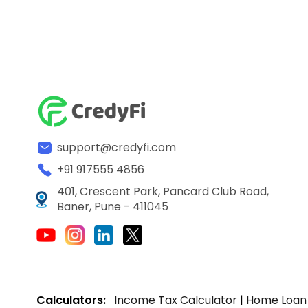
support@credyfi.com
+91 917555 4856
401, Crescent Park, Pancard Club Road,
Baner, Pune - 411045
Calculators:
Income Tax Calculator
|
Home Loan 