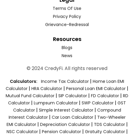
Terms Of Use
Privacy Policy
Grievance-Redressal
Resources
Blogs
News
© 2024 CredyFi. All rights reserved
|
Calculators:
Income Tax Calculator
Home Loan EMI
|
|
|
Calculator
HRA Calculator
Personal Loan EMI Calculator
|
|
|
Mutual Fund Calculator
SIP Calculator
FD Calculator
RD
|
|
|
Calculator
Lumpsum Calculator
SWP Calculator
GST
|
|
Calculator
Simple Interest Calculator
Compound
|
|
Interest Calculator
Car Loan Calculator
Two-Wheeler
|
|
|
EMI Calculator
Depreciation Calculator
TDS Calculator
|
|
|
NSC Calculator
Pension Calculator
Gratuity Calculator