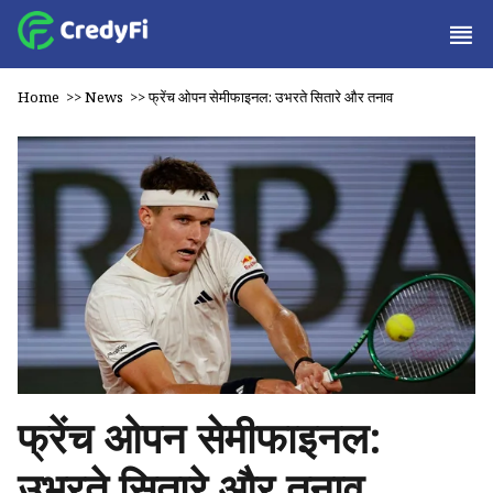
Home
>>
News
>>
फ्रेंच ओपन सेमीफाइनल: उभरते सितारे और तनाव
फ्रेंच ओपन सेमीफाइनल:
उभरते सितारे और तनाव