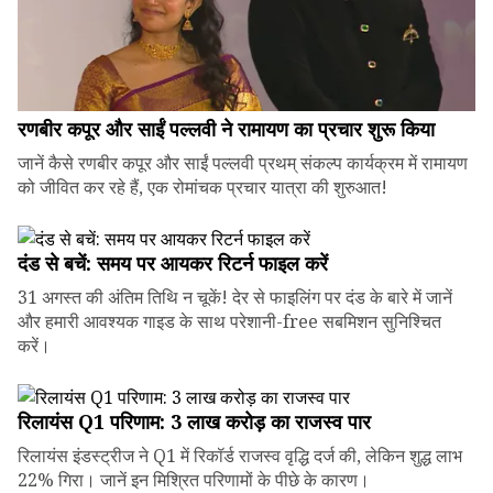
रणबीर कपूर और साईं पल्लवी ने रामायण का प्रचार शुरू किया
जानें कैसे रणबीर कपूर और साईं पल्लवी प्रथम् संकल्प कार्यक्रम में रामायण
को जीवित कर रहे हैं, एक रोमांचक प्रचार यात्रा की शुरुआत!
दंड से बचें: समय पर आयकर रिटर्न फाइल करें
31 अगस्त की अंतिम तिथि न चूकें! देर से फाइलिंग पर दंड के बारे में जानें
और हमारी आवश्यक गाइड के साथ परेशानी-free सबमिशन सुनिश्चित
करें।
रिलायंस Q1 परिणाम: ₹3 लाख करोड़ का राजस्व पार
रिलायंस इंडस्ट्रीज ने Q1 में रिकॉर्ड राजस्व वृद्धि दर्ज की, लेकिन शुद्ध लाभ
22% गिरा। जानें इन मिश्रित परिणामों के पीछे के कारण।