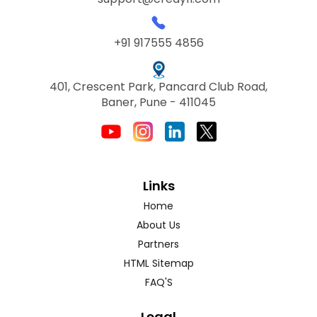
+91 917555 4856
401, Crescent Park, Pancard Club Road,
Baner, Pune - 411045
Links
Home
About Us
Partners
HTML Sitemap
FAQ'S
Legal