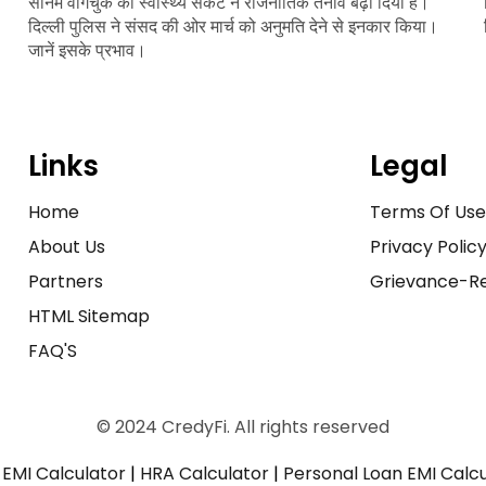
सोनम वांगचुक की स्वास्थ्य संकट ने राजनीतिक तनाव बढ़ा दिया है।
दिल्ली पुलिस ने संसद की ओर मार्च को अनुमति देने से इनकार किया।
जानें इसके प्रभाव।
Links
Legal
Home
Terms Of Us
About Us
Privacy Polic
Partners
Grievance-Re
HTML Sitemap
FAQ'S
© 2024 CredyFi. All rights reserved
EMI Calculator
|
HRA Calculator
|
Personal Loan EMI Calc