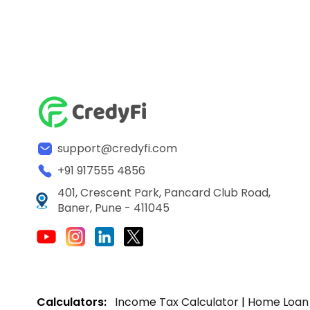
support@credyfi.com
+91 917555 4856
401, Crescent Park, Pancard Club Road,
Baner, Pune - 411045
Calculators:
Income Tax Calculator
|
Home Loan 