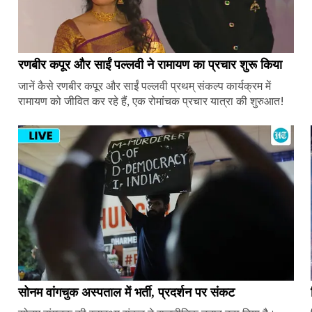
रणबीर कपूर और साईं पल्लवी ने रामायण का प्रचार शुरू किया
जानें कैसे रणबीर कपूर और साईं पल्लवी प्रथम् संकल्प कार्यक्रम में
रामायण को जीवित कर रहे हैं, एक रोमांचक प्रचार यात्रा की शुरुआत!
सोनम वांगचुक अस्पताल में भर्ती, प्रदर्शन पर संकट