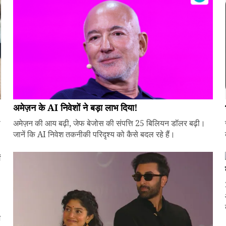
अमेज़न के AI निवेशों ने बड़ा लाभ दिया!
े
अमेज़न की आय बढ़ी, जेफ बेजोस की संपत्ति 25 बिलियन डॉलर बढ़ी।
जानें कि AI निवेश तकनीकी परिदृश्य को कैसे बदल रहे हैं।
ज