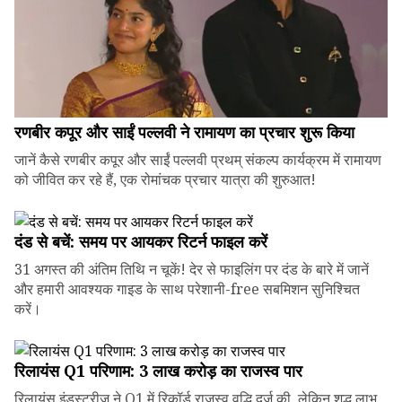
रणबीर कपूर और साईं पल्लवी ने रामायण का प्रचार शुरू किया
जानें कैसे रणबीर कपूर और साईं पल्लवी प्रथम् संकल्प कार्यक्रम में रामायण
को जीवित कर रहे हैं, एक रोमांचक प्रचार यात्रा की शुरुआत!
दंड से बचें: समय पर आयकर रिटर्न फाइल करें
31 अगस्त की अंतिम तिथि न चूकें! देर से फाइलिंग पर दंड के बारे में जानें
और हमारी आवश्यक गाइड के साथ परेशानी-free सबमिशन सुनिश्चित
करें।
रिलायंस Q1 परिणाम: ₹3 लाख करोड़ का राजस्व पार
रिलायंस इंडस्ट्रीज ने Q1 में रिकॉर्ड राजस्व वृद्धि दर्ज की, लेकिन शुद्ध लाभ