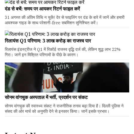
दंड से बचें: समय पर आयकर रिटर्न फाइल करें
31 अगस्त की अंतिम तिथि न चूकें! देर से फाइलिंग पर दंड के बारे में जानें और हमारी
आवश्यक गाइड के साथ परेशानी-free सबमिशन सुनिश्चित करें।
रिलायंस Q1 परिणाम: ₹3 लाख करोड़ का राजस्व पार
रिलायंस इंडस्ट्रीज ने Q1 में रिकॉर्ड राजस्व वृद्धि दर्ज की, लेकिन शुद्ध लाभ 22%
गिरा। जानें इन मिश्रित परिणामों के पीछे के कारण।
सोनम वांगचुक अस्पताल में भर्ती, प्रदर्शन पर संकट
सोनम वांगचुक की स्वास्थ्य संकट ने राजनीतिक तनाव बढ़ा दिया है। दिल्ली पुलिस ने
संसद की ओर मार्च को अनुमति देने से इनकार किया। जानें इसके प्रभाव।