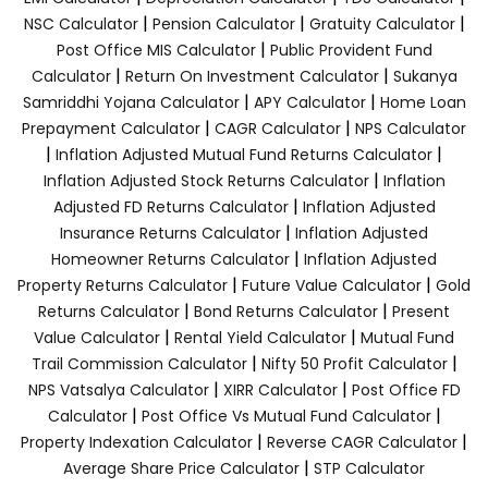
|
|
|
NSC Calculator
Pension Calculator
Gratuity Calculator
|
Post Office MIS Calculator
Public Provident Fund
|
|
Calculator
Return On Investment Calculator
Sukanya
|
|
Samriddhi Yojana Calculator
APY Calculator
Home Loan
|
|
Prepayment Calculator
CAGR Calculator
NPS Calculator
|
|
Inflation Adjusted Mutual Fund Returns Calculator
|
Inflation Adjusted Stock Returns Calculator
Inflation
|
Adjusted FD Returns Calculator
Inflation Adjusted
|
Insurance Returns Calculator
Inflation Adjusted
|
Homeowner Returns Calculator
Inflation Adjusted
|
|
Property Returns Calculator
Future Value Calculator
Gold
|
|
Returns Calculator
Bond Returns Calculator
Present
|
|
Value Calculator
Rental Yield Calculator
Mutual Fund
|
|
Trail Commission Calculator
Nifty 50 Profit Calculator
|
|
NPS Vatsalya Calculator
XIRR Calculator
Post Office FD
|
|
Calculator
Post Office Vs Mutual Fund Calculator
|
|
Property Indexation Calculator
Reverse CAGR Calculator
|
Average Share Price Calculator
STP Calculator