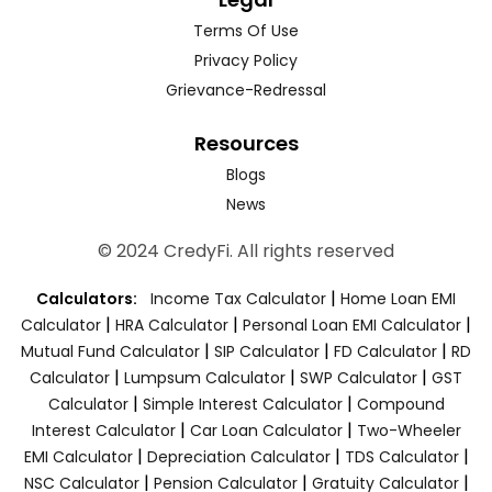
Terms Of Use
Privacy Policy
Grievance-Redressal
Resources
Blogs
News
© 2024 CredyFi. All rights reserved
|
Calculators:
Income Tax Calculator
Home Loan EMI
|
|
|
Calculator
HRA Calculator
Personal Loan EMI Calculator
|
|
|
Mutual Fund Calculator
SIP Calculator
FD Calculator
RD
|
|
|
Calculator
Lumpsum Calculator
SWP Calculator
GST
|
|
Calculator
Simple Interest Calculator
Compound
|
|
Interest Calculator
Car Loan Calculator
Two-Wheeler
|
|
|
EMI Calculator
Depreciation Calculator
TDS Calculator
|
|
|
NSC Calculator
Pension Calculator
Gratuity Calculator