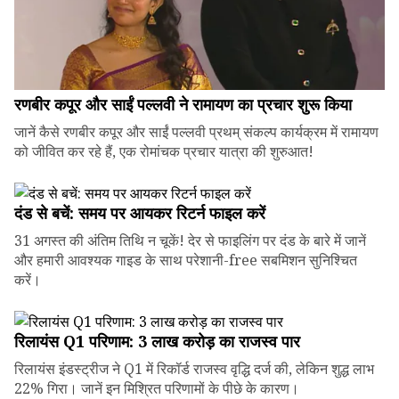
रणबीर कपूर और साईं पल्लवी ने रामायण का प्रचार शुरू किया
जानें कैसे रणबीर कपूर और साईं पल्लवी प्रथम् संकल्प कार्यक्रम में रामायण
को जीवित कर रहे हैं, एक रोमांचक प्रचार यात्रा की शुरुआत!
दंड से बचें: समय पर आयकर रिटर्न फाइल करें
31 अगस्त की अंतिम तिथि न चूकें! देर से फाइलिंग पर दंड के बारे में जानें
और हमारी आवश्यक गाइड के साथ परेशानी-free सबमिशन सुनिश्चित
करें।
रिलायंस Q1 परिणाम: ₹3 लाख करोड़ का राजस्व पार
रिलायंस इंडस्ट्रीज ने Q1 में रिकॉर्ड राजस्व वृद्धि दर्ज की, लेकिन शुद्ध लाभ
22% गिरा। जानें इन मिश्रित परिणामों के पीछे के कारण।