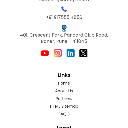
+91 917555 4856
401, Crescent Park, Pancard Club Road,
Baner, Pune - 411045
Links
Home
About Us
Partners
HTML Sitemap
FAQ'S
Legal