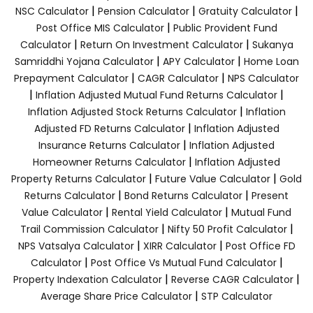
|
|
|
NSC Calculator
Pension Calculator
Gratuity Calculator
|
Post Office MIS Calculator
Public Provident Fund
|
|
Calculator
Return On Investment Calculator
Sukanya
|
|
Samriddhi Yojana Calculator
APY Calculator
Home Loan
|
|
Prepayment Calculator
CAGR Calculator
NPS Calculator
|
|
Inflation Adjusted Mutual Fund Returns Calculator
|
Inflation Adjusted Stock Returns Calculator
Inflation
|
Adjusted FD Returns Calculator
Inflation Adjusted
|
Insurance Returns Calculator
Inflation Adjusted
|
Homeowner Returns Calculator
Inflation Adjusted
|
|
Property Returns Calculator
Future Value Calculator
Gold
|
|
Returns Calculator
Bond Returns Calculator
Present
|
|
Value Calculator
Rental Yield Calculator
Mutual Fund
|
|
Trail Commission Calculator
Nifty 50 Profit Calculator
|
|
NPS Vatsalya Calculator
XIRR Calculator
Post Office FD
|
|
Calculator
Post Office Vs Mutual Fund Calculator
|
|
Property Indexation Calculator
Reverse CAGR Calculator
|
Average Share Price Calculator
STP Calculator