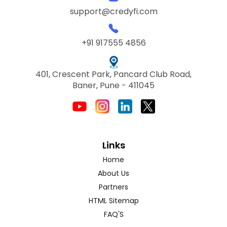
support@credyfi.com
+91 917555 4856
401, Crescent Park, Pancard Club Road,
Baner, Pune - 411045
Links
Home
About Us
Partners
HTML Sitemap
FAQ'S