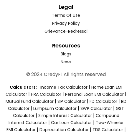
Legal
Terms Of Use
Privacy Policy
Grievance-Redressal
Resources
Blogs
News
© 2024 CredyFi. All rights reserved
|
Calculators:
Income Tax Calculator
Home Loan EMI
|
|
|
Calculator
HRA Calculator
Personal Loan EMI Calculator
|
|
|
Mutual Fund Calculator
SIP Calculator
FD Calculator
RD
|
|
|
Calculator
Lumpsum Calculator
SWP Calculator
GST
|
|
Calculator
Simple Interest Calculator
Compound
|
|
Interest Calculator
Car Loan Calculator
Two-Wheeler
|
|
|
EMI Calculator
Depreciation Calculator
TDS Calculator