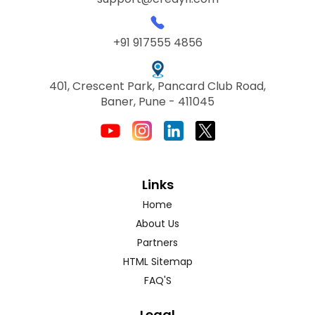
+91 917555 4856
401, Crescent Park, Pancard Club Road,
Baner, Pune - 411045
Links
Home
About Us
Partners
HTML Sitemap
FAQ'S
Legal