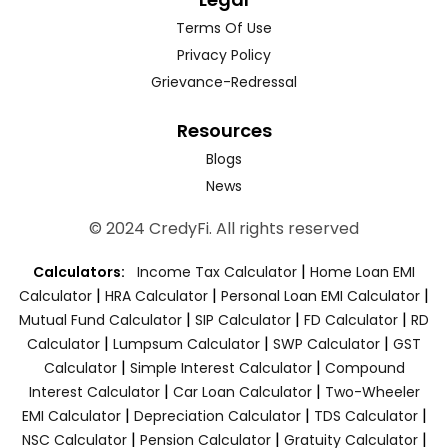
Terms Of Use
Privacy Policy
Grievance-Redressal
Resources
Blogs
News
© 2024 CredyFi. All rights reserved
|
Calculators:
Income Tax Calculator
Home Loan EMI
|
|
|
Calculator
HRA Calculator
Personal Loan EMI Calculator
|
|
|
Mutual Fund Calculator
SIP Calculator
FD Calculator
RD
|
|
|
Calculator
Lumpsum Calculator
SWP Calculator
GST
|
|
Calculator
Simple Interest Calculator
Compound
|
|
Interest Calculator
Car Loan Calculator
Two-Wheeler
|
|
|
EMI Calculator
Depreciation Calculator
TDS Calculator
|
|
|
NSC Calculator
Pension Calculator
Gratuity Calculator