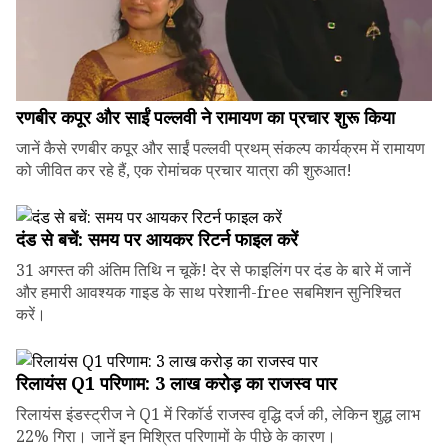
रणबीर कपूर और साईं पल्लवी ने रामायण का प्रचार शुरू किया
जानें कैसे रणबीर कपूर और साईं पल्लवी प्रथम् संकल्प कार्यक्रम में रामायण
को जीवित कर रहे हैं, एक रोमांचक प्रचार यात्रा की शुरुआत!
दंड से बचें: समय पर आयकर रिटर्न फाइल करें
31 अगस्त की अंतिम तिथि न चूकें! देर से फाइलिंग पर दंड के बारे में जानें
और हमारी आवश्यक गाइड के साथ परेशानी-free सबमिशन सुनिश्चित
करें।
रिलायंस Q1 परिणाम: ₹3 लाख करोड़ का राजस्व पार
रिलायंस इंडस्ट्रीज ने Q1 में रिकॉर्ड राजस्व वृद्धि दर्ज की, लेकिन शुद्ध लाभ
22% गिरा। जानें इन मिश्रित परिणामों के पीछे के कारण।