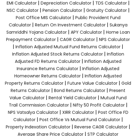
|
|
|
EMI Calculator
Depreciation Calculator
TDS Calculator
|
|
|
NSC Calculator
Pension Calculator
Gratuity Calculator
|
Post Office MIS Calculator
Public Provident Fund
|
|
Calculator
Return On Investment Calculator
Sukanya
|
|
Samriddhi Yojana Calculator
APY Calculator
Home Loan
|
|
Prepayment Calculator
CAGR Calculator
NPS Calculator
|
|
Inflation Adjusted Mutual Fund Returns Calculator
|
Inflation Adjusted Stock Returns Calculator
Inflation
|
Adjusted FD Returns Calculator
Inflation Adjusted
|
Insurance Returns Calculator
Inflation Adjusted
|
Homeowner Returns Calculator
Inflation Adjusted
|
|
Property Returns Calculator
Future Value Calculator
Gold
|
|
Returns Calculator
Bond Returns Calculator
Present
|
|
Value Calculator
Rental Yield Calculator
Mutual Fund
|
|
Trail Commission Calculator
Nifty 50 Profit Calculator
|
|
NPS Vatsalya Calculator
XIRR Calculator
Post Office FD
|
|
Calculator
Post Office Vs Mutual Fund Calculator
|
|
Property Indexation Calculator
Reverse CAGR Calculator
|
Average Share Price Calculator
STP Calculator