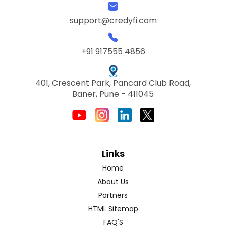
support@credyfi.com
+91 917555 4856
401, Crescent Park, Pancard Club Road,
Baner, Pune - 411045
Links
Home
About Us
Partners
HTML Sitemap
FAQ'S