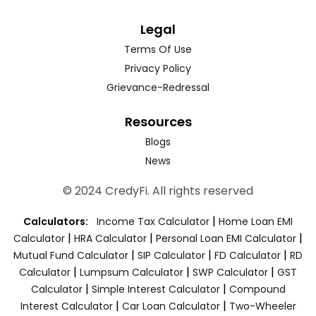
Legal
Terms Of Use
Privacy Policy
Grievance-Redressal
Resources
Blogs
News
© 2024 CredyFi. All rights reserved
|
Calculators:
Income Tax Calculator
Home Loan EMI
|
|
|
Calculator
HRA Calculator
Personal Loan EMI Calculator
|
|
|
Mutual Fund Calculator
SIP Calculator
FD Calculator
RD
|
|
|
Calculator
Lumpsum Calculator
SWP Calculator
GST
|
|
Calculator
Simple Interest Calculator
Compound
|
|
Interest Calculator
Car Loan Calculator
Two-Wheeler