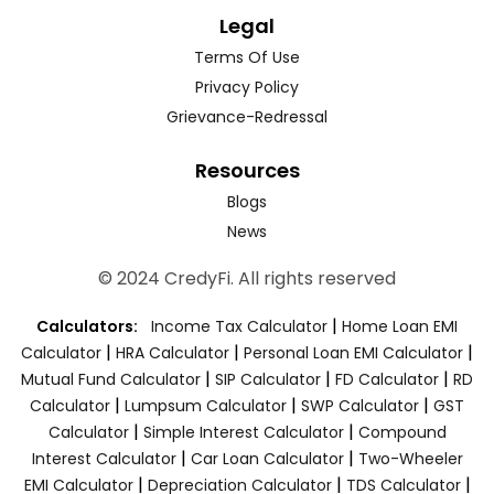
Legal
Terms Of Use
Privacy Policy
Grievance-Redressal
Resources
Blogs
News
© 2024 CredyFi. All rights reserved
|
Calculators:
Income Tax Calculator
Home Loan EMI
|
|
|
Calculator
HRA Calculator
Personal Loan EMI Calculator
|
|
|
Mutual Fund Calculator
SIP Calculator
FD Calculator
RD
|
|
|
Calculator
Lumpsum Calculator
SWP Calculator
GST
|
|
Calculator
Simple Interest Calculator
Compound
|
|
Interest Calculator
Car Loan Calculator
Two-Wheeler
|
|
|
EMI Calculator
Depreciation Calculator
TDS Calculator