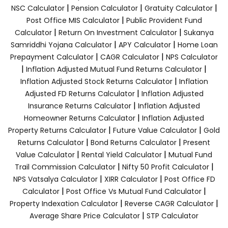
|
|
|
NSC Calculator
Pension Calculator
Gratuity Calculator
|
Post Office MIS Calculator
Public Provident Fund
|
|
Calculator
Return On Investment Calculator
Sukanya
|
|
Samriddhi Yojana Calculator
APY Calculator
Home Loan
|
|
Prepayment Calculator
CAGR Calculator
NPS Calculator
|
|
Inflation Adjusted Mutual Fund Returns Calculator
|
Inflation Adjusted Stock Returns Calculator
Inflation
|
Adjusted FD Returns Calculator
Inflation Adjusted
|
Insurance Returns Calculator
Inflation Adjusted
|
Homeowner Returns Calculator
Inflation Adjusted
|
|
Property Returns Calculator
Future Value Calculator
Gold
|
|
Returns Calculator
Bond Returns Calculator
Present
|
|
Value Calculator
Rental Yield Calculator
Mutual Fund
|
|
Trail Commission Calculator
Nifty 50 Profit Calculator
|
|
NPS Vatsalya Calculator
XIRR Calculator
Post Office FD
|
|
Calculator
Post Office Vs Mutual Fund Calculator
|
|
Property Indexation Calculator
Reverse CAGR Calculator
|
Average Share Price Calculator
STP Calculator