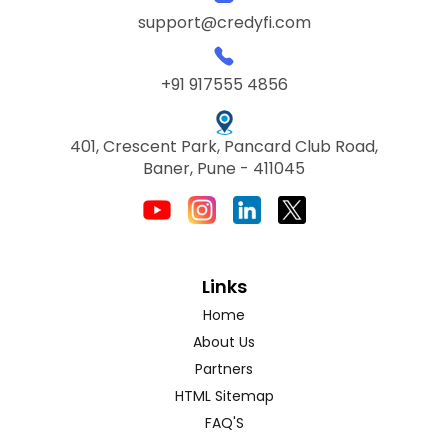
support@credyfi.com
+91 917555 4856
401, Crescent Park, Pancard Club Road,
Baner, Pune - 411045
Links
Home
About Us
Partners
HTML Sitemap
FAQ'S