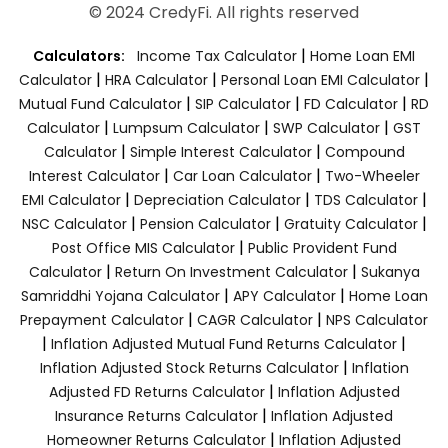
© 2024 CredyFi. All rights reserved
|
Calculators:
Income Tax Calculator
Home Loan EMI
|
|
|
Calculator
HRA Calculator
Personal Loan EMI Calculator
|
|
|
Mutual Fund Calculator
SIP Calculator
FD Calculator
RD
|
|
|
Calculator
Lumpsum Calculator
SWP Calculator
GST
|
|
Calculator
Simple Interest Calculator
Compound
|
|
Interest Calculator
Car Loan Calculator
Two-Wheeler
|
|
|
EMI Calculator
Depreciation Calculator
TDS Calculator
|
|
|
NSC Calculator
Pension Calculator
Gratuity Calculator
|
Post Office MIS Calculator
Public Provident Fund
|
|
Calculator
Return On Investment Calculator
Sukanya
|
|
Samriddhi Yojana Calculator
APY Calculator
Home Loan
|
|
Prepayment Calculator
CAGR Calculator
NPS Calculator
|
|
Inflation Adjusted Mutual Fund Returns Calculator
|
Inflation Adjusted Stock Returns Calculator
Inflation
|
Adjusted FD Returns Calculator
Inflation Adjusted
|
Insurance Returns Calculator
Inflation Adjusted
|
Homeowner Returns Calculator
Inflation Adjusted