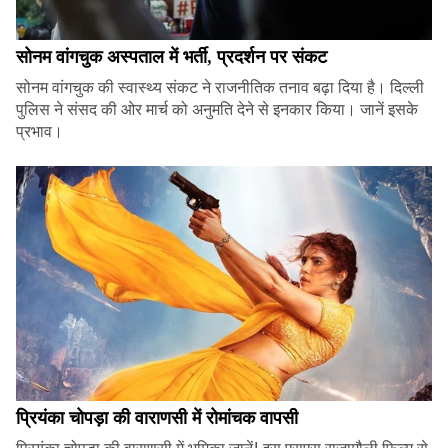
सोनम वांगचुक अस्पताल में भर्ती, प्रदर्शन पर संकट
सोनम वांगचुक की स्वास्थ्य संकट ने राजनीतिक तनाव बढ़ा दिया है। दिल्ली
पुलिस ने संसद की ओर मार्च को अनुमति देने से इनकार किया। जानें इसके
प्रभाव।
प्रियंका चोपड़ा की वाराणसी में रोमांचक वापसी
प्रियंका चोपड़ा की वाराणसी में भूमिका जानें! इस एसएस राजामौली फिल्म से