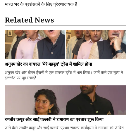
भारत भर के प्रशंसकों के लिए प्रेरणादायक है।
Related News
अनुपम खेर का वायरल 'मेरे महबूब' ट्रेंड में शामिल होना
अनुपम खेर और बोमन ईरानी ने एक वायरल ट्रेंड में भाग लिया। जानें कैसे एक नृत्य ने
इंटरनेट पर धूम मचाई!
रणबीर कपूर और साईं पल्लवी ने रामायण का प्रचार शुरू किया
जानें कैसे रणबीर कपूर और साईं पल्लवी प्रथम् संकल्प कार्यक्रम में रामायण को जीवित