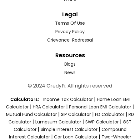
Legal
Terms Of Use
Privacy Policy
Grievance-Redressal
Resources
Blogs
News
© 2024 CredyFi. All rights reserved
|
Calculators:
Income Tax Calculator
Home Loan EMI
|
|
|
Calculator
HRA Calculator
Personal Loan EMI Calculator
|
|
|
Mutual Fund Calculator
SIP Calculator
FD Calculator
RD
|
|
|
Calculator
Lumpsum Calculator
SWP Calculator
GST
|
|
Calculator
Simple Interest Calculator
Compound
|
|
Interest Calculator
Car Loan Calculator
Two-Wheeler