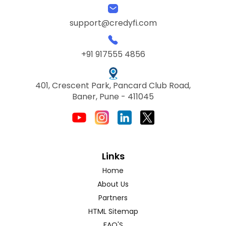
support@credyfi.com
+91 917555 4856
401, Crescent Park, Pancard Club Road,
Baner, Pune - 411045
Links
Home
About Us
Partners
HTML Sitemap
FAQ'S