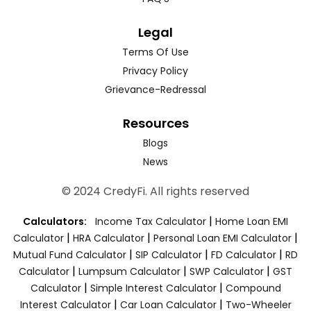
Legal
Terms Of Use
Privacy Policy
Grievance-Redressal
Resources
Blogs
News
© 2024 CredyFi. All rights reserved
|
Calculators:
Income Tax Calculator
Home Loan EMI
|
|
|
Calculator
HRA Calculator
Personal Loan EMI Calculator
|
|
|
Mutual Fund Calculator
SIP Calculator
FD Calculator
RD
|
|
|
Calculator
Lumpsum Calculator
SWP Calculator
GST
|
|
Calculator
Simple Interest Calculator
Compound
|
|
Interest Calculator
Car Loan Calculator
Two-Wheeler