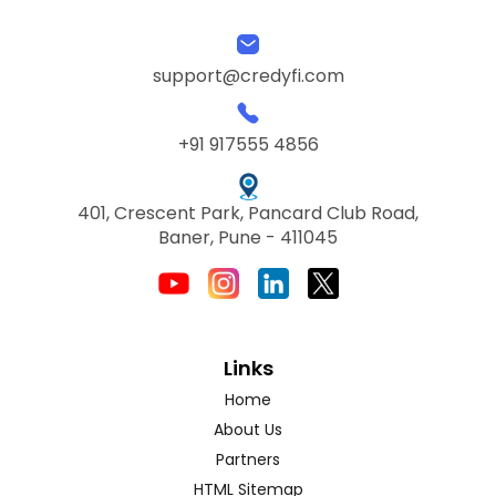
support@credyfi.com
+91 917555 4856
401, Crescent Park, Pancard Club Road,
Baner, Pune - 411045
Links
Home
About Us
Partners
HTML Sitemap