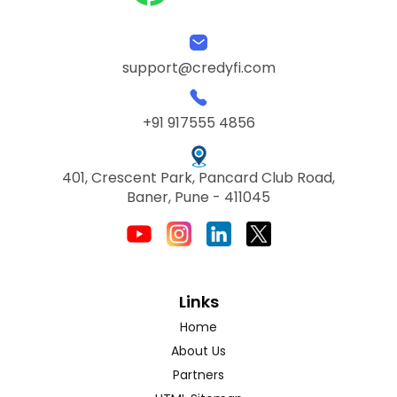
support@credyfi.com
+91 917555 4856
401, Crescent Park, Pancard Club Road,
Baner, Pune - 411045
Links
Home
About Us
Partners