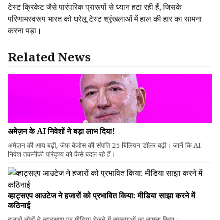
टेस्ट क्रिकेट जैसे पारंपरिक प्रारूपों से ध्यान हटा रही हैं, जिसके
परिणामस्वरूप भारत को घरेलू टेस्ट श्रृंखलाओं में हाल की हार का सामना
करना पड़ा।
Related News
अमेज़न के AI निवेशों ने बड़ा लाभ दिया!
अमेज़न की आय बढ़ी, जेफ बेजोस की संपत्ति 25 बिलियन डॉलर बढ़ी। जानें कि AI
निवेश तकनीकी परिदृश्य को कैसे बदल रहे हैं।
व्हाट्सएप आउटेज ने हजारों को प्रभावित किया: मीडिया साझा करने में
कठिनाई
हजारों लोगों ने व्हाट्सएप पर मीडिया भेजने में समस्याओं का सामना किया।