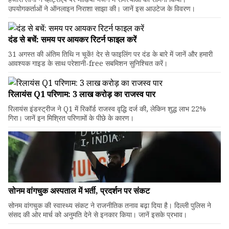
उपयोगकर्ताओं ने ऑनलाइन निराशा साझा की। जानें इस आउटेज के विवरण।
दंड से बचें: समय पर आयकर रिटर्न फाइल करें
31 अगस्त की अंतिम तिथि न चूकें! देर से फाइलिंग पर दंड के बारे में जानें और हमारी
आवश्यक गाइड के साथ परेशानी-free सबमिशन सुनिश्चित करें।
रिलायंस Q1 परिणाम: ₹3 लाख करोड़ का राजस्व पार
रिलायंस इंडस्ट्रीज ने Q1 में रिकॉर्ड राजस्व वृद्धि दर्ज की, लेकिन शुद्ध लाभ 22%
गिरा। जानें इन मिश्रित परिणामों के पीछे के कारण।
सोनम वांगचुक अस्पताल में भर्ती, प्रदर्शन पर संकट
सोनम वांगचुक की स्वास्थ्य संकट ने राजनीतिक तनाव बढ़ा दिया है। दिल्ली पुलिस ने
संसद की ओर मार्च को अनुमति देने से इनकार किया। जानें इसके प्रभाव।