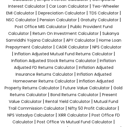
|
|
Interest Calculator
Car Loan Calculator
Two-Wheeler
|
|
|
EMI Calculator
Depreciation Calculator
TDS Calculator
|
|
|
NSC Calculator
Pension Calculator
Gratuity Calculator
|
Post Office MIS Calculator
Public Provident Fund
|
|
Calculator
Return On Investment Calculator
Sukanya
|
|
Samriddhi Yojana Calculator
APY Calculator
Home Loan
|
|
Prepayment Calculator
CAGR Calculator
NPS Calculator
|
|
Inflation Adjusted Mutual Fund Returns Calculator
|
Inflation Adjusted Stock Returns Calculator
Inflation
|
Adjusted FD Returns Calculator
Inflation Adjusted
|
Insurance Returns Calculator
Inflation Adjusted
|
Homeowner Returns Calculator
Inflation Adjusted
|
|
Property Returns Calculator
Future Value Calculator
Gold
|
|
Returns Calculator
Bond Returns Calculator
Present
|
|
Value Calculator
Rental Yield Calculator
Mutual Fund
|
|
Trail Commission Calculator
Nifty 50 Profit Calculator
|
|
NPS Vatsalya Calculator
XIRR Calculator
Post Office FD
|
|
Calculator
Post Office Vs Mutual Fund Calculator