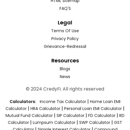
HTML Sitemap
FAQ'S
Legal
Terms Of Use
Privacy Policy
Grievance-Redressal
Resources
Blogs
News
© 2024 CredyFi. All rights reserved
|
Calculators:
Income Tax Calculator
Home Loan EMI
|
|
|
Calculator
HRA Calculator
Personal Loan EMI Calculator
|
|
|
Mutual Fund Calculator
SIP Calculator
FD Calculator
RD
|
|
|
Calculator
Lumpsum Calculator
SWP Calculator
GST
|
|
Calculator
Simple Interest Calculator
Compound