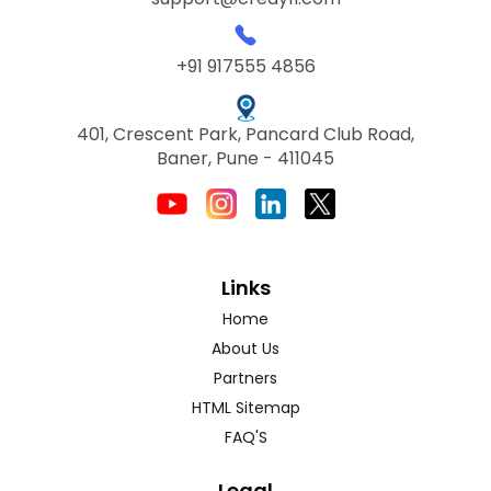
+91 917555 4856
401, Crescent Park, Pancard Club Road,
Baner, Pune - 411045
Links
Home
About Us
Partners
HTML Sitemap
FAQ'S
Legal