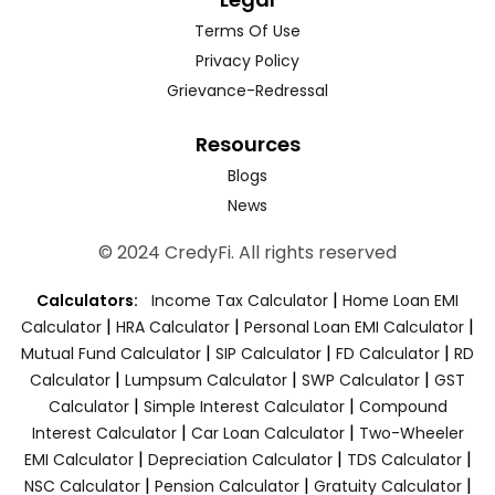
Terms Of Use
Privacy Policy
Grievance-Redressal
Resources
Blogs
News
© 2024 CredyFi. All rights reserved
|
Calculators:
Income Tax Calculator
Home Loan EMI
|
|
|
Calculator
HRA Calculator
Personal Loan EMI Calculator
|
|
|
Mutual Fund Calculator
SIP Calculator
FD Calculator
RD
|
|
|
Calculator
Lumpsum Calculator
SWP Calculator
GST
|
|
Calculator
Simple Interest Calculator
Compound
|
|
Interest Calculator
Car Loan Calculator
Two-Wheeler
|
|
|
EMI Calculator
Depreciation Calculator
TDS Calculator
|
|
|
NSC Calculator
Pension Calculator
Gratuity Calculator