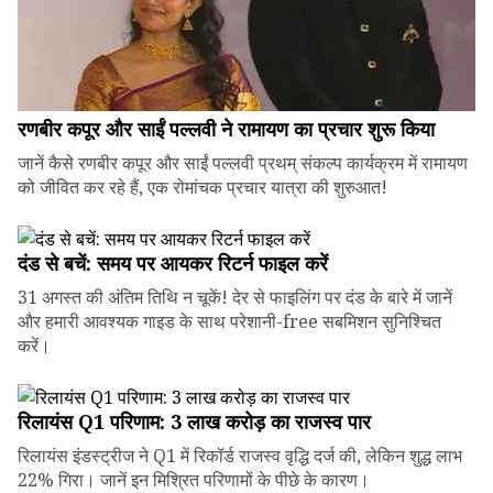
रणबीर कपूर और साईं पल्लवी ने रामायण का प्रचार शुरू किया
जानें कैसे रणबीर कपूर और साईं पल्लवी प्रथम् संकल्प कार्यक्रम में रामायण
को जीवित कर रहे हैं, एक रोमांचक प्रचार यात्रा की शुरुआत!
दंड से बचें: समय पर आयकर रिटर्न फाइल करें
31 अगस्त की अंतिम तिथि न चूकें! देर से फाइलिंग पर दंड के बारे में जानें
और हमारी आवश्यक गाइड के साथ परेशानी-free सबमिशन सुनिश्चित
करें।
रिलायंस Q1 परिणाम: ₹3 लाख करोड़ का राजस्व पार
रिलायंस इंडस्ट्रीज ने Q1 में रिकॉर्ड राजस्व वृद्धि दर्ज की, लेकिन शुद्ध लाभ
22% गिरा। जानें इन मिश्रित परिणामों के पीछे के कारण।