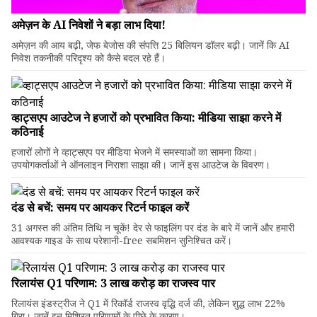
अमेज़न के AI निवेशों ने बड़ा लाभ दिया!
अमेज़न की आय बढ़ी, जेफ बेजोस की संपत्ति 25 बिलियन डॉलर बढ़ी। जानें कि AI
निवेश तकनीकी परिदृश्य को कैसे बदल रहे हैं।
व्हाट्सएप आउटेज ने हजारों को प्रभावित किया: मीडिया साझा करने में
कठिनाई
हजारों लोगों ने व्हाट्सएप पर मीडिया भेजने में समस्याओं का सामना किया।
उपयोगकर्ताओं ने ऑनलाइन निराशा साझा की। जानें इस आउटेज के विवरण।
दंड से बचें: समय पर आयकर रिटर्न फाइल करें
31 अगस्त की अंतिम तिथि न चूकें! देर से फाइलिंग पर दंड के बारे में जानें और हमारी
आवश्यक गाइड के साथ परेशानी-free सबमिशन सुनिश्चित करें।
रिलायंस Q1 परिणाम: ₹3 लाख करोड़ का राजस्व पार
रिलायंस इंडस्ट्रीज ने Q1 में रिकॉर्ड राजस्व वृद्धि दर्ज की, लेकिन शुद्ध लाभ 22%
गिरा। जानें इन मिश्रित परिणामों के पीछे के कारण।