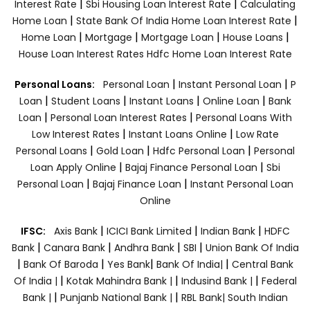
|
|
Interest Rate
Sbi Housing Loan Interest Rate
Calculating
|
|
Home Loan
State Bank Of India Home Loan Interest Rate
|
|
|
|
Home Loan
Mortgage
Mortgage Loan
House Loans
House Loan Interest Rates
Hdfc Home Loan Interest Rate
|
|
Personal Loans:
Personal Loan
Instant Personal Loan
P
|
|
|
|
Loan
Student Loans
Instant Loans
Online Loan
Bank
|
|
Loan
Personal Loan Interest Rates
Personal Loans With
|
|
Low Interest Rates
Instant Loans Online
Low Rate
|
|
|
Personal Loans
Gold Loan
Hdfc Personal Loan
Personal
|
|
Loan Apply Online
Bajaj Finance Personal Loan
Sbi
|
|
Personal Loan
Bajaj Finance Loan
Instant Personal Loan
Online
|
|
|
IFSC:
Axis Bank
ICICI Bank Limited
Indian Bank
HDFC
|
|
|
|
Bank
Canara Bank
Andhra Bank
SBI
Union Bank Of India
|
|
|
|
Bank Of Baroda
Yes Bank
Bank Of India|
Central Bank
|
|
|
Of India |
Kotak Mahindra Bank |
Indusind Bank |
Federal
|
|
Bank |
Punjanb National Bank |
RBL Bank|
South Indian