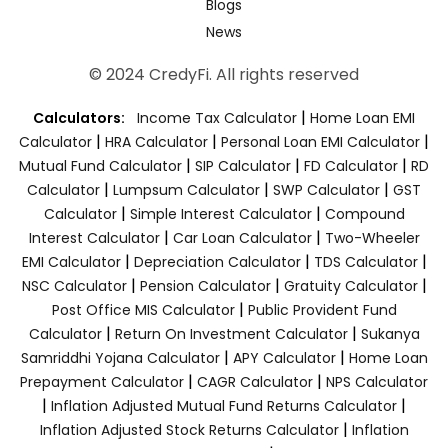
Blogs
News
© 2024 CredyFi. All rights reserved
|
Calculators:
Income Tax Calculator
Home Loan EMI
|
|
|
Calculator
HRA Calculator
Personal Loan EMI Calculator
|
|
|
Mutual Fund Calculator
SIP Calculator
FD Calculator
RD
|
|
|
Calculator
Lumpsum Calculator
SWP Calculator
GST
|
|
Calculator
Simple Interest Calculator
Compound
|
|
Interest Calculator
Car Loan Calculator
Two-Wheeler
|
|
|
EMI Calculator
Depreciation Calculator
TDS Calculator
|
|
|
NSC Calculator
Pension Calculator
Gratuity Calculator
|
Post Office MIS Calculator
Public Provident Fund
|
|
Calculator
Return On Investment Calculator
Sukanya
|
|
Samriddhi Yojana Calculator
APY Calculator
Home Loan
|
|
Prepayment Calculator
CAGR Calculator
NPS Calculator
|
|
Inflation Adjusted Mutual Fund Returns Calculator
|
Inflation Adjusted Stock Returns Calculator
Inflation