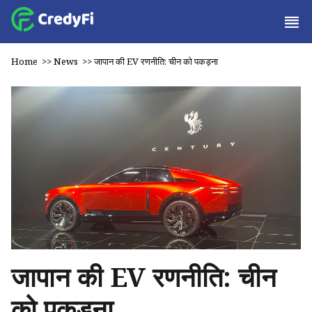
Home
>>
News
>>
जापान की EV रणनीति: चीन को पकड़ना
जापान की EV रणनीति: चीन
को पकड़ना