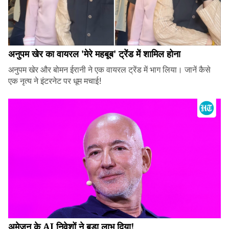
अनुपम खेर का वायरल 'मेरे महबूब' ट्रेंड में शामिल होना
अनुपम खेर और बोमन ईरानी ने एक वायरल ट्रेंड में भाग लिया। जानें कैसे
एक नृत्य ने इंटरनेट पर धूम मचाई!
अमेज़न के AI निवेशों ने बड़ा लाभ दिया!