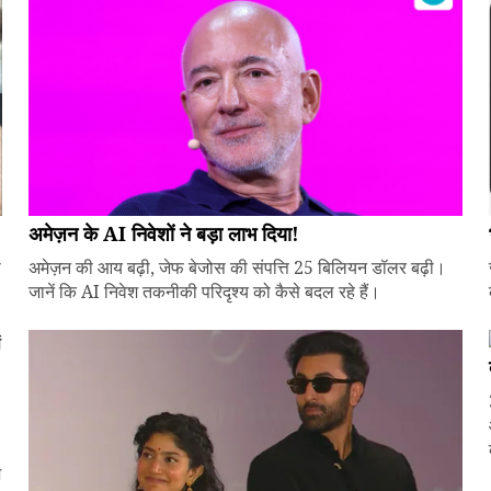
अमेज़न के AI निवेशों ने बड़ा लाभ दिया!
े
अमेज़न की आय बढ़ी, जेफ बेजोस की संपत्ति 25 बिलियन डॉलर बढ़ी।
जानें कि AI निवेश तकनीकी परिदृश्य को कैसे बदल रहे हैं।
ज