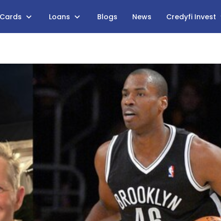
 Cards
Loans
Blogs
News
Credyfi Invest