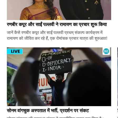
रणबीर कपूर और साईं पल्लवी ने रामायण का प्रचार शुरू किया
जानें कैसे रणबीर कपूर और साईं पल्लवी प्रथम् संकल्प कार्यक्रम में
रामायण को जीवित कर रहे हैं, एक रोमांचक प्रचार यात्रा की शुरुआत!
सोनम वांगचुक अस्पताल में भर्ती, प्रदर्शन पर संकट