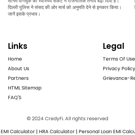
सोनम वांगचुक की स्वास्थ्य संकट ने राजनीतिक तनाव बढ़ा दिया है।
दिल्ली पुलिस ने संसद की ओर मार्च को अनुमति देने से इनकार किया।
जानें इसके प्रभाव।
Links
Legal
Home
Terms Of Us
About Us
Privacy Polic
Partners
Grievance-Re
HTML Sitemap
FAQ'S
© 2024 CredyFi. All rights reserved
EMI Calculator
|
HRA Calculator
|
Personal Loan EMI Calc