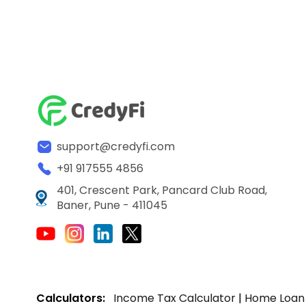
support@credyfi.com
+91 917555 4856
401, Crescent Park, Pancard Club Road,
Baner, Pune - 411045
Calculators:
Income Tax Calculator
|
Home Loan 