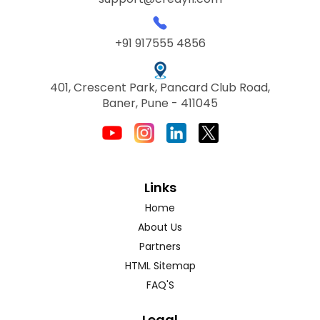
+91 917555 4856
401, Crescent Park, Pancard Club Road,
Baner, Pune - 411045
Links
Home
About Us
Partners
HTML Sitemap
FAQ'S
Legal