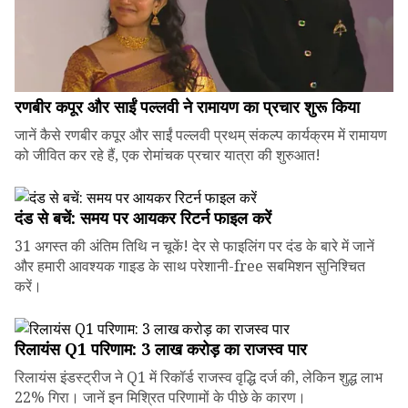
रणबीर कपूर और साईं पल्लवी ने रामायण का प्रचार शुरू किया
जानें कैसे रणबीर कपूर और साईं पल्लवी प्रथम् संकल्प कार्यक्रम में रामायण
को जीवित कर रहे हैं, एक रोमांचक प्रचार यात्रा की शुरुआत!
दंड से बचें: समय पर आयकर रिटर्न फाइल करें
31 अगस्त की अंतिम तिथि न चूकें! देर से फाइलिंग पर दंड के बारे में जानें
और हमारी आवश्यक गाइड के साथ परेशानी-free सबमिशन सुनिश्चित
करें।
रिलायंस Q1 परिणाम: ₹3 लाख करोड़ का राजस्व पार
रिलायंस इंडस्ट्रीज ने Q1 में रिकॉर्ड राजस्व वृद्धि दर्ज की, लेकिन शुद्ध लाभ
22% गिरा। जानें इन मिश्रित परिणामों के पीछे के कारण।