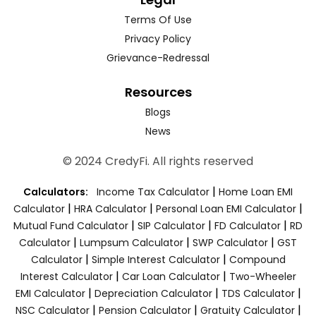
Terms Of Use
Privacy Policy
Grievance-Redressal
Resources
Blogs
News
© 2024 CredyFi. All rights reserved
|
Calculators:
Income Tax Calculator
Home Loan EMI
|
|
|
Calculator
HRA Calculator
Personal Loan EMI Calculator
|
|
|
Mutual Fund Calculator
SIP Calculator
FD Calculator
RD
|
|
|
Calculator
Lumpsum Calculator
SWP Calculator
GST
|
|
Calculator
Simple Interest Calculator
Compound
|
|
Interest Calculator
Car Loan Calculator
Two-Wheeler
|
|
|
EMI Calculator
Depreciation Calculator
TDS Calculator
|
|
|
NSC Calculator
Pension Calculator
Gratuity Calculator