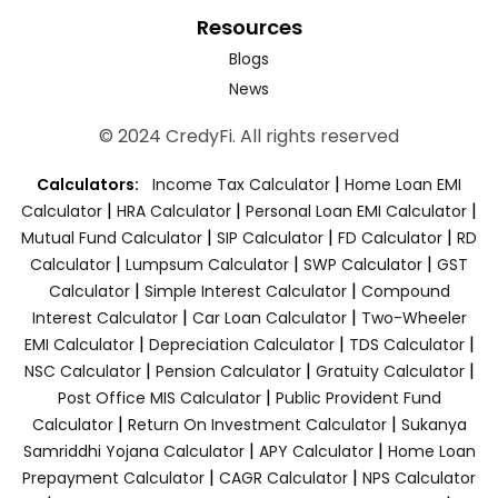
Resources
Blogs
News
© 2024 CredyFi. All rights reserved
|
Calculators:
Income Tax Calculator
Home Loan EMI
|
|
|
Calculator
HRA Calculator
Personal Loan EMI Calculator
|
|
|
Mutual Fund Calculator
SIP Calculator
FD Calculator
RD
|
|
|
Calculator
Lumpsum Calculator
SWP Calculator
GST
|
|
Calculator
Simple Interest Calculator
Compound
|
|
Interest Calculator
Car Loan Calculator
Two-Wheeler
|
|
|
EMI Calculator
Depreciation Calculator
TDS Calculator
|
|
|
NSC Calculator
Pension Calculator
Gratuity Calculator
|
Post Office MIS Calculator
Public Provident Fund
|
|
Calculator
Return On Investment Calculator
Sukanya
|
|
Samriddhi Yojana Calculator
APY Calculator
Home Loan
|
|
Prepayment Calculator
CAGR Calculator
NPS Calculator