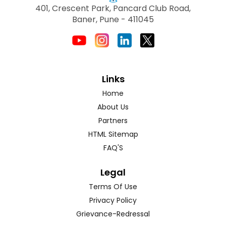
401, Crescent Park, Pancard Club Road,
Baner, Pune - 411045
Links
Home
About Us
Partners
HTML Sitemap
FAQ'S
Legal
Terms Of Use
Privacy Policy
Grievance-Redressal