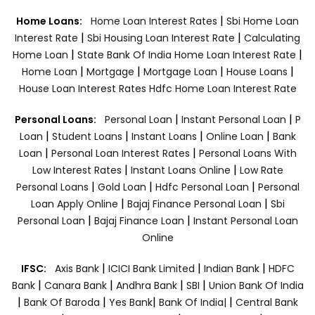
|
Home Loans:
Home Loan Interest Rates
Sbi Home Loan
|
|
Interest Rate
Sbi Housing Loan Interest Rate
Calculating
|
|
Home Loan
State Bank Of India Home Loan Interest Rate
|
|
|
|
Home Loan
Mortgage
Mortgage Loan
House Loans
House Loan Interest Rates
Hdfc Home Loan Interest Rate
|
|
Personal Loans:
Personal Loan
Instant Personal Loan
P
|
|
|
|
Loan
Student Loans
Instant Loans
Online Loan
Bank
|
|
Loan
Personal Loan Interest Rates
Personal Loans With
|
|
Low Interest Rates
Instant Loans Online
Low Rate
|
|
|
Personal Loans
Gold Loan
Hdfc Personal Loan
Personal
|
|
Loan Apply Online
Bajaj Finance Personal Loan
Sbi
|
|
Personal Loan
Bajaj Finance Loan
Instant Personal Loan
Online
|
|
|
IFSC:
Axis Bank
ICICI Bank Limited
Indian Bank
HDFC
|
|
|
|
Bank
Canara Bank
Andhra Bank
SBI
Union Bank Of India
|
|
|
|
Bank Of Baroda
Yes Bank
Bank Of India|
Central Bank