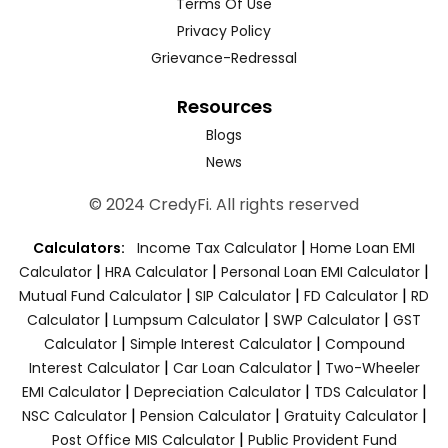
Terms Of Use
Privacy Policy
Grievance-Redressal
Resources
Blogs
News
© 2024 CredyFi. All rights reserved
|
Calculators:
Income Tax Calculator
Home Loan EMI
|
|
|
Calculator
HRA Calculator
Personal Loan EMI Calculator
|
|
|
Mutual Fund Calculator
SIP Calculator
FD Calculator
RD
|
|
|
Calculator
Lumpsum Calculator
SWP Calculator
GST
|
|
Calculator
Simple Interest Calculator
Compound
|
|
Interest Calculator
Car Loan Calculator
Two-Wheeler
|
|
|
EMI Calculator
Depreciation Calculator
TDS Calculator
|
|
|
NSC Calculator
Pension Calculator
Gratuity Calculator
|
Post Office MIS Calculator
Public Provident Fund