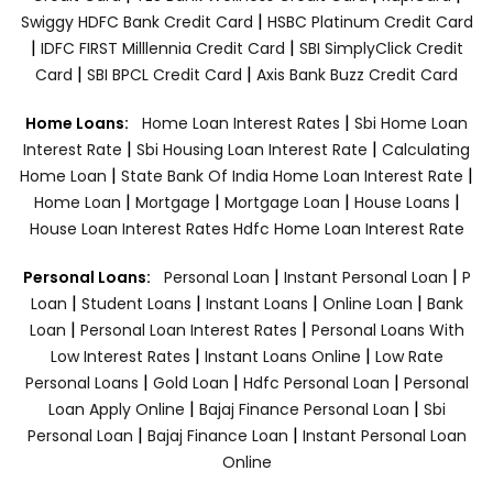
|
Swiggy HDFC Bank Credit Card
HSBC Platinum Credit Card
|
|
IDFC FIRST Milllennia Credit Card
SBI SimplyClick Credit
|
|
Card
SBI BPCL Credit Card
Axis Bank Buzz Credit Card
|
Home Loans:
Home Loan Interest Rates
Sbi Home Loan
|
|
Interest Rate
Sbi Housing Loan Interest Rate
Calculating
|
|
Home Loan
State Bank Of India Home Loan Interest Rate
|
|
|
|
Home Loan
Mortgage
Mortgage Loan
House Loans
House Loan Interest Rates
Hdfc Home Loan Interest Rate
|
|
Personal Loans:
Personal Loan
Instant Personal Loan
P
|
|
|
|
Loan
Student Loans
Instant Loans
Online Loan
Bank
|
|
Loan
Personal Loan Interest Rates
Personal Loans With
|
|
Low Interest Rates
Instant Loans Online
Low Rate
|
|
|
Personal Loans
Gold Loan
Hdfc Personal Loan
Personal
|
|
Loan Apply Online
Bajaj Finance Personal Loan
Sbi
|
|
Personal Loan
Bajaj Finance Loan
Instant Personal Loan
Online