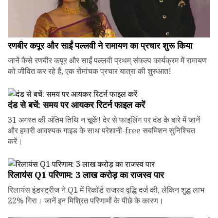
रणबीर कपूर और साईं पल्लवी ने रामायण का प्रचार शुरू किया
जानें कैसे रणबीर कपूर और साईं पल्लवी प्रथम् संकल्प कार्यक्रम में रामायण
को जीवित कर रहे हैं, एक रोमांचक प्रचार यात्रा की शुरुआत!
दंड से बचें: समय पर आयकर रिटर्न फाइल करें
31 अगस्त की अंतिम तिथि न चूकें! देर से फाइलिंग पर दंड के बारे में जानें
और हमारी आवश्यक गाइड के साथ परेशानी-free सबमिशन सुनिश्चित
करें।
रिलायंस Q1 परिणाम: ₹3 लाख करोड़ का राजस्व पार
रिलायंस इंडस्ट्रीज ने Q1 में रिकॉर्ड राजस्व वृद्धि दर्ज की, लेकिन शुद्ध लाभ
22% गिरा। जानें इन मिश्रित परिणामों के पीछे के कारण।