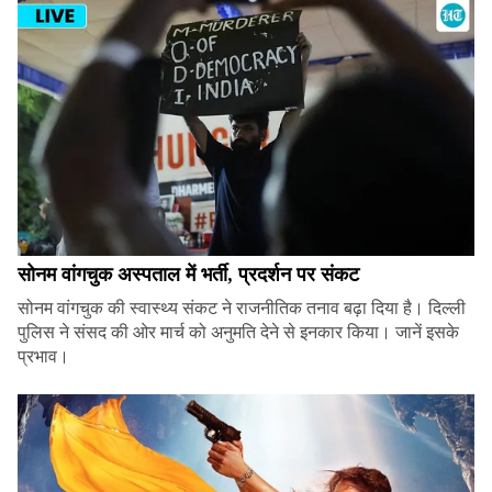
सोनम वांगचुक अस्पताल में भर्ती, प्रदर्शन पर संकट
सोनम वांगचुक की स्वास्थ्य संकट ने राजनीतिक तनाव बढ़ा दिया है। दिल्ली
पुलिस ने संसद की ओर मार्च को अनुमति देने से इनकार किया। जानें इसके
प्रभाव।