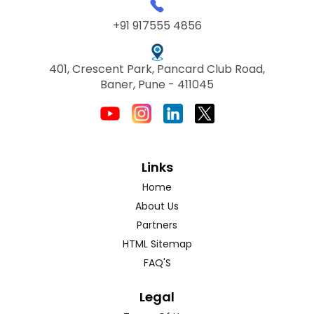
+91 917555 4856
401, Crescent Park, Pancard Club Road,
Baner, Pune - 411045
Links
Home
About Us
Partners
HTML Sitemap
FAQ'S
Legal