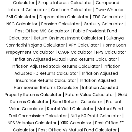
|
|
Calculator
Simple Interest Calculator
Compound
|
|
Interest Calculator
Car Loan Calculator
Two-Wheeler
|
|
|
EMI Calculator
Depreciation Calculator
TDS Calculator
|
|
|
NSC Calculator
Pension Calculator
Gratuity Calculator
|
Post Office MIS Calculator
Public Provident Fund
|
|
Calculator
Return On Investment Calculator
Sukanya
|
|
Samriddhi Yojana Calculator
APY Calculator
Home Loan
|
|
Prepayment Calculator
CAGR Calculator
NPS Calculator
|
|
Inflation Adjusted Mutual Fund Returns Calculator
|
Inflation Adjusted Stock Returns Calculator
Inflation
|
Adjusted FD Returns Calculator
Inflation Adjusted
|
Insurance Returns Calculator
Inflation Adjusted
|
Homeowner Returns Calculator
Inflation Adjusted
|
|
Property Returns Calculator
Future Value Calculator
Gold
|
|
Returns Calculator
Bond Returns Calculator
Present
|
|
Value Calculator
Rental Yield Calculator
Mutual Fund
|
|
Trail Commission Calculator
Nifty 50 Profit Calculator
|
|
NPS Vatsalya Calculator
XIRR Calculator
Post Office FD
|
|
Calculator
Post Office Vs Mutual Fund Calculator