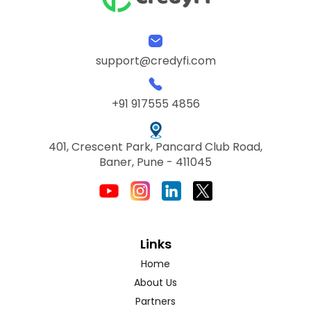
support@credyfi.com
+91 917555 4856
401, Crescent Park, Pancard Club Road,
Baner, Pune - 411045
Links
Home
About Us
Partners