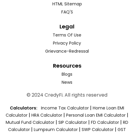
HTML Sitemap
FAQ'S
Legal
Terms Of Use
Privacy Policy
Grievance-Redressal
Resources
Blogs
News
© 2024 CredyFi. All rights reserved
|
Calculators:
Income Tax Calculator
Home Loan EMI
|
|
|
Calculator
HRA Calculator
Personal Loan EMI Calculator
|
|
|
Mutual Fund Calculator
SIP Calculator
FD Calculator
RD
|
|
|
Calculator
Lumpsum Calculator
SWP Calculator
GST