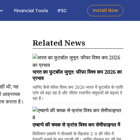
Install Now
Financial Tools
IFSC
Related News
भारत का फुटबॉल जुनून: फीफा विश्व कप 2026 का
प्रभाव
हीं थी; यह
जानिए कैसे फीफा विश्व कप 2026 भारत में फुटबॉल के प्रति
प्रेम को बढ़ा रहा है और जीवंत स्थानीय समुदायों को बढ़ावा दे
नकी आक्रामक
रहा है।
ास कराता है।
एम्बाप्पे की चमक से फ्रांस विश्व कप सेमीफाइनल में
किलियन एम्बाप्पे ने मोरक्को के खिलाफ 2-0 की जीत में
पेनल्टी चूकने के बाद वापसी की। जानिए गोल्डन बूट की रेस