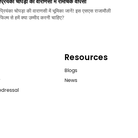
प्रियंका चोपड़ा की वाराणसी में रोमांचक वापसी
प्रियंका चोपड़ा की वाराणसी में भूमिका जानें! इस एसएस राजामौली
फिल्म से हमें क्या उम्मीद करनी चाहिए?
Resources
e
Blogs
y
News
dressal