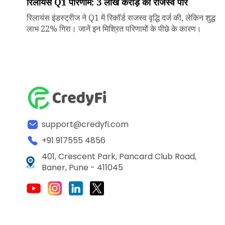
रिलायंस Q1 परिणाम: ₹3 लाख करोड़ का राजस्व पार
रिलायंस इंडस्ट्रीज ने Q1 में रिकॉर्ड राजस्व वृद्धि दर्ज की, लेकिन शुद्ध
लाभ 22% गिरा। जानें इन मिश्रित परिणामों के पीछे के कारण।
support@credyfi.com
+91 917555 4856
401, Crescent Park, Pancard Club Road,
Baner, Pune - 411045