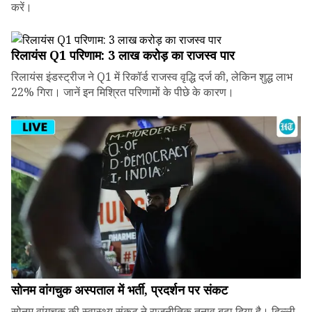
करें।
रिलायंस Q1 परिणाम: ₹3 लाख करोड़ का राजस्व पार
रिलायंस इंडस्ट्रीज ने Q1 में रिकॉर्ड राजस्व वृद्धि दर्ज की, लेकिन शुद्ध लाभ
22% गिरा। जानें इन मिश्रित परिणामों के पीछे के कारण।
सोनम वांगचुक अस्पताल में भर्ती, प्रदर्शन पर संकट
सोनम वांगचुक की स्वास्थ्य संकट ने राजनीतिक तनाव बढ़ा दिया है। दिल्ली