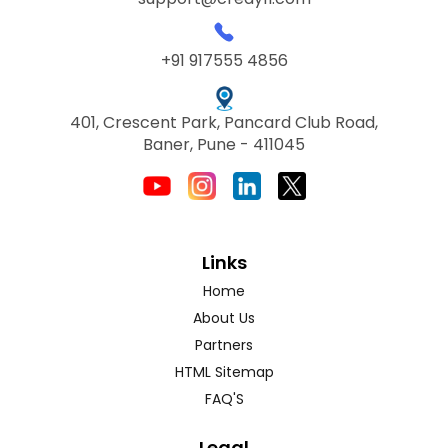
+91 917555 4856
401, Crescent Park, Pancard Club Road,
Baner, Pune - 411045
Links
Home
About Us
Partners
HTML Sitemap
FAQ'S
Legal