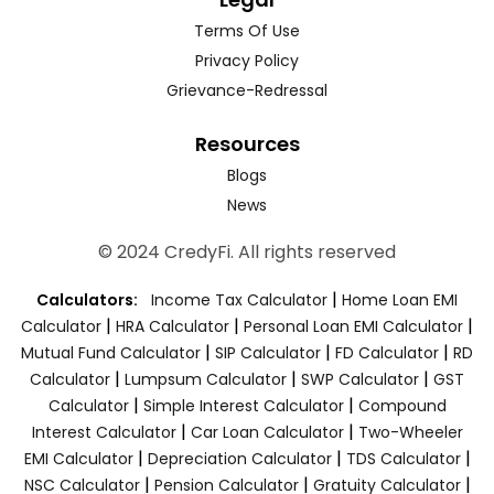
Terms Of Use
Privacy Policy
Grievance-Redressal
Resources
Blogs
News
© 2024 CredyFi. All rights reserved
|
Calculators:
Income Tax Calculator
Home Loan EMI
|
|
|
Calculator
HRA Calculator
Personal Loan EMI Calculator
|
|
|
Mutual Fund Calculator
SIP Calculator
FD Calculator
RD
|
|
|
Calculator
Lumpsum Calculator
SWP Calculator
GST
|
|
Calculator
Simple Interest Calculator
Compound
|
|
Interest Calculator
Car Loan Calculator
Two-Wheeler
|
|
|
EMI Calculator
Depreciation Calculator
TDS Calculator
|
|
|
NSC Calculator
Pension Calculator
Gratuity Calculator