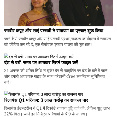
रणबीर कपूर और साईं पल्लवी ने रामायण का प्रचार शुरू किया
जानें कैसे रणबीर कपूर और साईं पल्लवी प्रथम् संकल्प कार्यक्रम में रामायण
को जीवित कर रहे हैं, एक रोमांचक प्रचार यात्रा की शुरुआत!
दंड से बचें: समय पर आयकर रिटर्न फाइल करें
31 अगस्त की अंतिम तिथि न चूकें! देर से फाइलिंग पर दंड के बारे में जानें
और हमारी आवश्यक गाइड के साथ परेशानी-free सबमिशन सुनिश्चित
करें।
रिलायंस Q1 परिणाम: ₹3 लाख करोड़ का राजस्व पार
रिलायंस इंडस्ट्रीज ने Q1 में रिकॉर्ड राजस्व वृद्धि दर्ज की, लेकिन शुद्ध लाभ
22% गिरा। जानें इन मिश्रित परिणामों के पीछे के कारण।