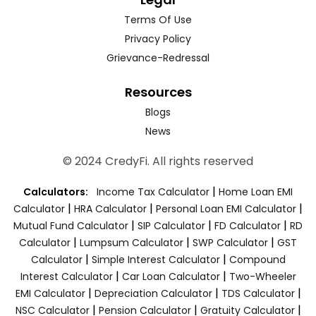
Terms Of Use
Privacy Policy
Grievance-Redressal
Resources
Blogs
News
© 2024 CredyFi. All rights reserved
|
Calculators:
Income Tax Calculator
Home Loan EMI
|
|
|
Calculator
HRA Calculator
Personal Loan EMI Calculator
|
|
|
Mutual Fund Calculator
SIP Calculator
FD Calculator
RD
|
|
|
Calculator
Lumpsum Calculator
SWP Calculator
GST
|
|
Calculator
Simple Interest Calculator
Compound
|
|
Interest Calculator
Car Loan Calculator
Two-Wheeler
|
|
|
EMI Calculator
Depreciation Calculator
TDS Calculator
|
|
|
NSC Calculator
Pension Calculator
Gratuity Calculator