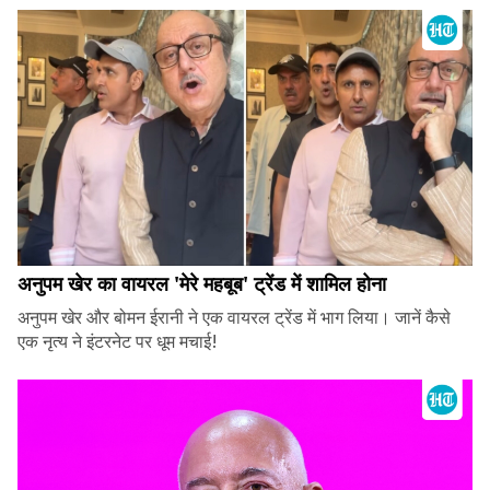
अनुपम खेर का वायरल 'मेरे महबूब' ट्रेंड में शामिल होना
अनुपम खेर और बोमन ईरानी ने एक वायरल ट्रेंड में भाग लिया। जानें कैसे
एक नृत्य ने इंटरनेट पर धूम मचाई!