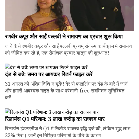
रणबीर कपूर और साईं पल्लवी ने रामायण का प्रचार शुरू किया
जानें कैसे रणबीर कपूर और साईं पल्लवी प्रथम् संकल्प कार्यक्रम में रामायण
को जीवित कर रहे हैं, एक रोमांचक प्रचार यात्रा की शुरुआत!
दंड से बचें: समय पर आयकर रिटर्न फाइल करें
31 अगस्त की अंतिम तिथि न चूकें! देर से फाइलिंग पर दंड के बारे में जानें
और हमारी आवश्यक गाइड के साथ परेशानी-free सबमिशन सुनिश्चित
करें।
रिलायंस Q1 परिणाम: ₹3 लाख करोड़ का राजस्व पार
रिलायंस इंडस्ट्रीज ने Q1 में रिकॉर्ड राजस्व वृद्धि दर्ज की, लेकिन शुद्ध लाभ
22% गिरा। जानें इन मिश्रित परिणामों के पीछे के कारण।