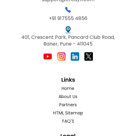
+91 917555 4856
401, Crescent Park, Pancard Club Road,
Baner, Pune - 411045
Links
Home
About Us
Partners
HTML Sitemap
FAQ'S
Legal