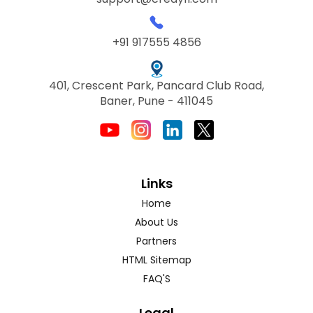
+91 917555 4856
401, Crescent Park, Pancard Club Road,
Baner, Pune - 411045
Links
Home
About Us
Partners
HTML Sitemap
FAQ'S
Legal