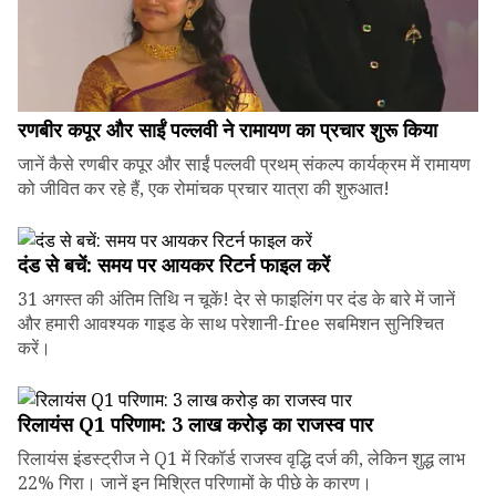
रणबीर कपूर और साईं पल्लवी ने रामायण का प्रचार शुरू किया
जानें कैसे रणबीर कपूर और साईं पल्लवी प्रथम् संकल्प कार्यक्रम में रामायण
को जीवित कर रहे हैं, एक रोमांचक प्रचार यात्रा की शुरुआत!
दंड से बचें: समय पर आयकर रिटर्न फाइल करें
31 अगस्त की अंतिम तिथि न चूकें! देर से फाइलिंग पर दंड के बारे में जानें
और हमारी आवश्यक गाइड के साथ परेशानी-free सबमिशन सुनिश्चित
करें।
रिलायंस Q1 परिणाम: ₹3 लाख करोड़ का राजस्व पार
रिलायंस इंडस्ट्रीज ने Q1 में रिकॉर्ड राजस्व वृद्धि दर्ज की, लेकिन शुद्ध लाभ
22% गिरा। जानें इन मिश्रित परिणामों के पीछे के कारण।