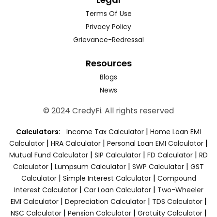
Terms Of Use
Privacy Policy
Grievance-Redressal
Resources
Blogs
News
© 2024 CredyFi. All rights reserved
|
Calculators:
Income Tax Calculator
Home Loan EMI
|
|
|
Calculator
HRA Calculator
Personal Loan EMI Calculator
|
|
|
Mutual Fund Calculator
SIP Calculator
FD Calculator
RD
|
|
|
Calculator
Lumpsum Calculator
SWP Calculator
GST
|
|
Calculator
Simple Interest Calculator
Compound
|
|
Interest Calculator
Car Loan Calculator
Two-Wheeler
|
|
|
EMI Calculator
Depreciation Calculator
TDS Calculator
|
|
|
NSC Calculator
Pension Calculator
Gratuity Calculator