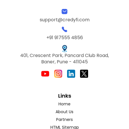
support@credyfi.com
+91 917555 4856
401, Crescent Park, Pancard Club Road,
Baner, Pune - 411045
Links
Home
About Us
Partners
HTML Sitemap