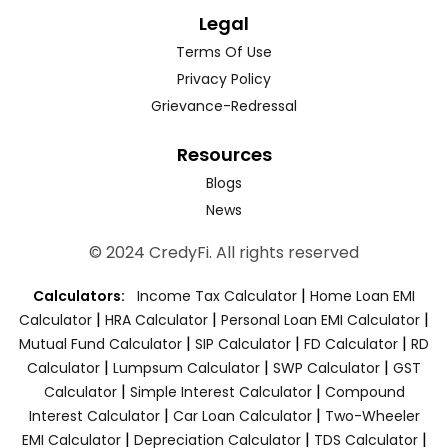
Legal
Terms Of Use
Privacy Policy
Grievance-Redressal
Resources
Blogs
News
© 2024 CredyFi. All rights reserved
|
Calculators:
Income Tax Calculator
Home Loan EMI
|
|
|
Calculator
HRA Calculator
Personal Loan EMI Calculator
|
|
|
Mutual Fund Calculator
SIP Calculator
FD Calculator
RD
|
|
|
Calculator
Lumpsum Calculator
SWP Calculator
GST
|
|
Calculator
Simple Interest Calculator
Compound
|
|
Interest Calculator
Car Loan Calculator
Two-Wheeler
|
|
|
EMI Calculator
Depreciation Calculator
TDS Calculator