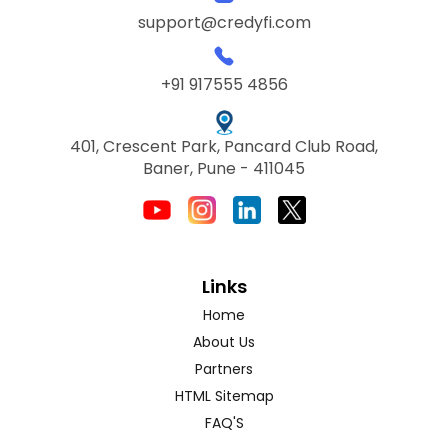
support@credyfi.com
+91 917555 4856
401, Crescent Park, Pancard Club Road,
Baner, Pune - 411045
Links
Home
About Us
Partners
HTML Sitemap
FAQ'S