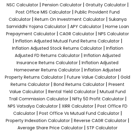
|
|
|
NSC Calculator
Pension Calculator
Gratuity Calculator
|
Post Office MIS Calculator
Public Provident Fund
|
|
Calculator
Return On Investment Calculator
Sukanya
|
|
Samriddhi Yojana Calculator
APY Calculator
Home Loan
|
|
Prepayment Calculator
CAGR Calculator
NPS Calculator
|
|
Inflation Adjusted Mutual Fund Returns Calculator
|
Inflation Adjusted Stock Returns Calculator
Inflation
|
Adjusted FD Returns Calculator
Inflation Adjusted
|
Insurance Returns Calculator
Inflation Adjusted
|
Homeowner Returns Calculator
Inflation Adjusted
|
|
Property Returns Calculator
Future Value Calculator
Gold
|
|
Returns Calculator
Bond Returns Calculator
Present
|
|
Value Calculator
Rental Yield Calculator
Mutual Fund
|
|
Trail Commission Calculator
Nifty 50 Profit Calculator
|
|
NPS Vatsalya Calculator
XIRR Calculator
Post Office FD
|
|
Calculator
Post Office Vs Mutual Fund Calculator
|
|
Property Indexation Calculator
Reverse CAGR Calculator
|
Average Share Price Calculator
STP Calculator