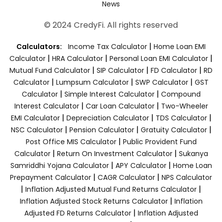
News
© 2024 CredyFi. All rights reserved
|
Calculators:
Income Tax Calculator
Home Loan EMI
|
|
|
Calculator
HRA Calculator
Personal Loan EMI Calculator
|
|
|
Mutual Fund Calculator
SIP Calculator
FD Calculator
RD
|
|
|
Calculator
Lumpsum Calculator
SWP Calculator
GST
|
|
Calculator
Simple Interest Calculator
Compound
|
|
Interest Calculator
Car Loan Calculator
Two-Wheeler
|
|
|
EMI Calculator
Depreciation Calculator
TDS Calculator
|
|
|
NSC Calculator
Pension Calculator
Gratuity Calculator
|
Post Office MIS Calculator
Public Provident Fund
|
|
Calculator
Return On Investment Calculator
Sukanya
|
|
Samriddhi Yojana Calculator
APY Calculator
Home Loan
|
|
Prepayment Calculator
CAGR Calculator
NPS Calculator
|
|
Inflation Adjusted Mutual Fund Returns Calculator
|
Inflation Adjusted Stock Returns Calculator
Inflation
|
Adjusted FD Returns Calculator
Inflation Adjusted