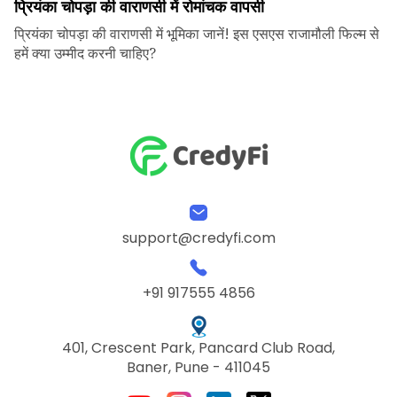
प्रियंका चोपड़ा की वाराणसी में रोमांचक वापसी
प्रियंका चोपड़ा की वाराणसी में भूमिका जानें! इस एसएस राजामौली फिल्म से
हमें क्या उम्मीद करनी चाहिए?
support@credyfi.com
+91 917555 4856
401, Crescent Park, Pancard Club Road,
Baner, Pune - 411045