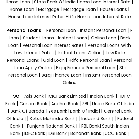
|
|
Home Loan
State Bank Of India Home Loan Interest Rate
|
|
|
|
Home Loan
Mortgage
Mortgage Loan
House Loans
House Loan Interest Rates
Hdfc Home Loan Interest Rate
|
|
Personal Loans:
Personal Loan
Instant Personal Loan
P
|
|
|
|
Loan
Student Loans
Instant Loans
Online Loan
Bank
|
|
Loan
Personal Loan Interest Rates
Personal Loans With
|
|
Low Interest Rates
Instant Loans Online
Low Rate
|
|
|
Personal Loans
Gold Loan
Hdfc Personal Loan
Personal
|
|
Loan Apply Online
Bajaj Finance Personal Loan
Sbi
|
|
Personal Loan
Bajaj Finance Loan
Instant Personal Loan
Online
|
|
|
IFSC:
Axis Bank
ICICI Bank Limited
Indian Bank
HDFC
|
|
|
|
Bank
Canara Bank
Andhra Bank
SBI
Union Bank Of India
|
|
|
|
Bank Of Baroda
Yes Bank
Bank Of India|
Central Bank
|
|
|
Of India |
Kotak Mahindra Bank |
Indusind Bank |
Federal
|
|
Bank |
Punjanb National Bank |
RBL Bank|
South Indian
Bank |
IDFC Bank|
IDBI Bank |
Bandhan Bank |
UCO Bank |