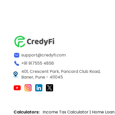
support@credyfi.com
+91 917555 4856
401, Crescent Park, Pancard Club Road,
Baner, Pune - 411045
Calculators:
Income Tax Calculator
|
Home Loan 