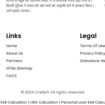
सोनम वांगचुक की स्वास्थ्य संकट ने राजनीतिक तनाव बढ़ा दिया है।
दिल्ली पुलिस ने संसद की ओर मार्च को अनुमति देने से इनकार किया।
जानें इसके प्रभाव।
Links
Legal
Home
Terms Of Us
About Us
Privacy Polic
Partners
Grievance-Re
HTML Sitemap
FAQ'S
© 2024 CredyFi. All rights reserved
EMI Calculator
|
HRA Calculator
|
Personal Loan EMI Calc