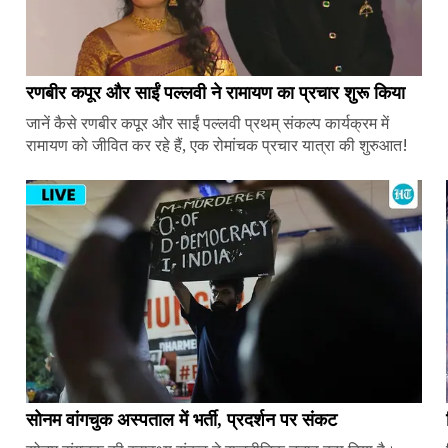
रणबीर कपूर और साईं पल्लवी ने रामायण का प्रचार शुरू किया
जानें कैसे रणबीर कपूर और साईं पल्लवी प्रथम् संकल्प कार्यक्रम में
रामायण को जीवित कर रहे हैं, एक रोमांचक प्रचार यात्रा की शुरुआत!
सोनम वांगचुक अस्पताल में भर्ती, प्रदर्शन पर संकट