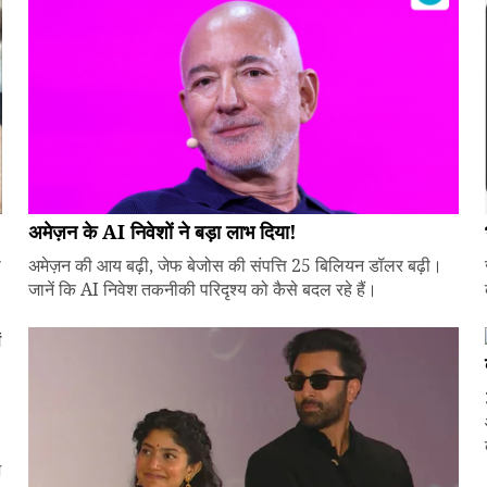
अमेज़न के AI निवेशों ने बड़ा लाभ दिया!
े
अमेज़न की आय बढ़ी, जेफ बेजोस की संपत्ति 25 बिलियन डॉलर बढ़ी।
जानें कि AI निवेश तकनीकी परिदृश्य को कैसे बदल रहे हैं।
ज