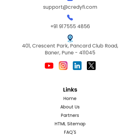
support@credyfi.com
+91 917555 4856
401, Crescent Park, Pancard Club Road,
Baner, Pune - 411045
Links
Home
About Us
Partners
HTML Sitemap
FAQ'S