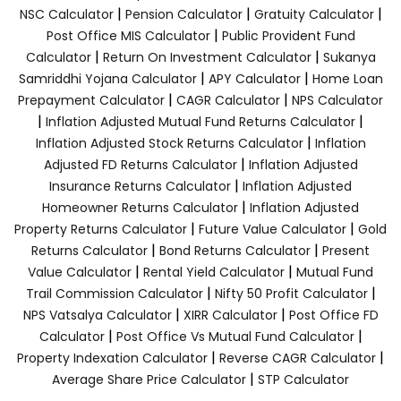
|
|
|
NSC Calculator
Pension Calculator
Gratuity Calculator
|
Post Office MIS Calculator
Public Provident Fund
|
|
Calculator
Return On Investment Calculator
Sukanya
|
|
Samriddhi Yojana Calculator
APY Calculator
Home Loan
|
|
Prepayment Calculator
CAGR Calculator
NPS Calculator
|
|
Inflation Adjusted Mutual Fund Returns Calculator
|
Inflation Adjusted Stock Returns Calculator
Inflation
|
Adjusted FD Returns Calculator
Inflation Adjusted
|
Insurance Returns Calculator
Inflation Adjusted
|
Homeowner Returns Calculator
Inflation Adjusted
|
|
Property Returns Calculator
Future Value Calculator
Gold
|
|
Returns Calculator
Bond Returns Calculator
Present
|
|
Value Calculator
Rental Yield Calculator
Mutual Fund
|
|
Trail Commission Calculator
Nifty 50 Profit Calculator
|
|
NPS Vatsalya Calculator
XIRR Calculator
Post Office FD
|
|
Calculator
Post Office Vs Mutual Fund Calculator
|
|
Property Indexation Calculator
Reverse CAGR Calculator
|
Average Share Price Calculator
STP Calculator