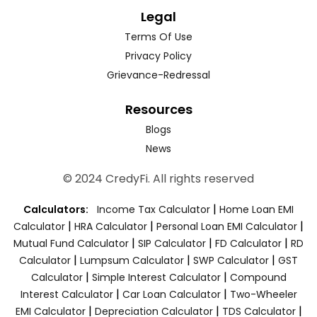
Legal
Terms Of Use
Privacy Policy
Grievance-Redressal
Resources
Blogs
News
© 2024 CredyFi. All rights reserved
|
Calculators:
Income Tax Calculator
Home Loan EMI
|
|
|
Calculator
HRA Calculator
Personal Loan EMI Calculator
|
|
|
Mutual Fund Calculator
SIP Calculator
FD Calculator
RD
|
|
|
Calculator
Lumpsum Calculator
SWP Calculator
GST
|
|
Calculator
Simple Interest Calculator
Compound
|
|
Interest Calculator
Car Loan Calculator
Two-Wheeler
|
|
|
EMI Calculator
Depreciation Calculator
TDS Calculator