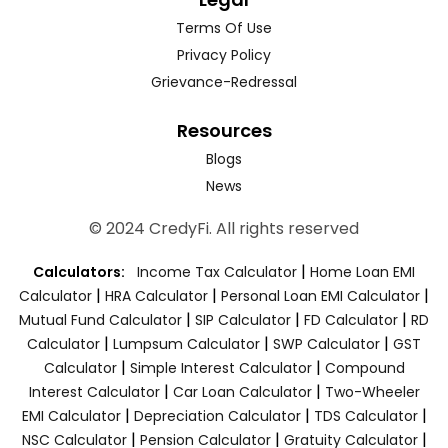
Terms Of Use
Privacy Policy
Grievance-Redressal
Resources
Blogs
News
© 2024 CredyFi. All rights reserved
|
Calculators:
Income Tax Calculator
Home Loan EMI
|
|
|
Calculator
HRA Calculator
Personal Loan EMI Calculator
|
|
|
Mutual Fund Calculator
SIP Calculator
FD Calculator
RD
|
|
|
Calculator
Lumpsum Calculator
SWP Calculator
GST
|
|
Calculator
Simple Interest Calculator
Compound
|
|
Interest Calculator
Car Loan Calculator
Two-Wheeler
|
|
|
EMI Calculator
Depreciation Calculator
TDS Calculator
|
|
|
NSC Calculator
Pension Calculator
Gratuity Calculator