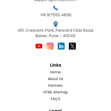
+91 917555 4856
401, Crescent Park, Pancard Club Road,
Baner, Pune - 411045
Links
Home
About Us
Partners
HTML Sitemap
FAQ'S
Legal