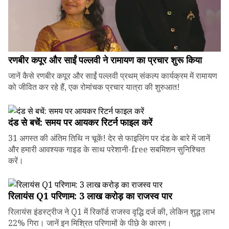
रणबीर कपूर और साईं पल्लवी ने रामायण का प्रचार शुरू किया
जानें कैसे रणबीर कपूर और साईं पल्लवी प्रथम् संकल्प कार्यक्रम में रामायण
को जीवित कर रहे हैं, एक रोमांचक प्रचार यात्रा की शुरुआत!
दंड से बचें: समय पर आयकर रिटर्न फाइल करें
31 अगस्त की अंतिम तिथि न चूकें! देर से फाइलिंग पर दंड के बारे में जानें
और हमारी आवश्यक गाइड के साथ परेशानी-free सबमिशन सुनिश्चित
करें।
रिलायंस Q1 परिणाम: ₹3 लाख करोड़ का राजस्व पार
रिलायंस इंडस्ट्रीज ने Q1 में रिकॉर्ड राजस्व वृद्धि दर्ज की, लेकिन शुद्ध लाभ
22% गिरा। जानें इन मिश्रित परिणामों के पीछे के कारण।