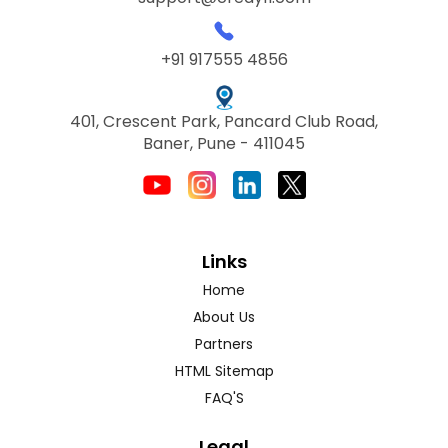
+91 917555 4856
401, Crescent Park, Pancard Club Road,
Baner, Pune - 411045
Links
Home
About Us
Partners
HTML Sitemap
FAQ'S
Legal