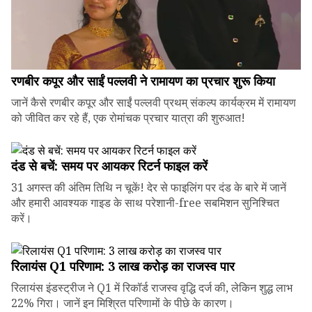
रणबीर कपूर और साईं पल्लवी ने रामायण का प्रचार शुरू किया
जानें कैसे रणबीर कपूर और साईं पल्लवी प्रथम् संकल्प कार्यक्रम में रामायण
को जीवित कर रहे हैं, एक रोमांचक प्रचार यात्रा की शुरुआत!
दंड से बचें: समय पर आयकर रिटर्न फाइल करें
31 अगस्त की अंतिम तिथि न चूकें! देर से फाइलिंग पर दंड के बारे में जानें
और हमारी आवश्यक गाइड के साथ परेशानी-free सबमिशन सुनिश्चित
करें।
रिलायंस Q1 परिणाम: ₹3 लाख करोड़ का राजस्व पार
रिलायंस इंडस्ट्रीज ने Q1 में रिकॉर्ड राजस्व वृद्धि दर्ज की, लेकिन शुद्ध लाभ
22% गिरा। जानें इन मिश्रित परिणामों के पीछे के कारण।