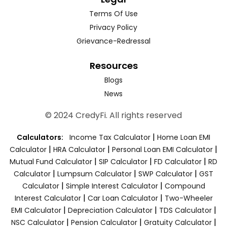
Terms Of Use
Privacy Policy
Grievance-Redressal
Resources
Blogs
News
© 2024 CredyFi. All rights reserved
|
Calculators:
Income Tax Calculator
Home Loan EMI
|
|
|
Calculator
HRA Calculator
Personal Loan EMI Calculator
|
|
|
Mutual Fund Calculator
SIP Calculator
FD Calculator
RD
|
|
|
Calculator
Lumpsum Calculator
SWP Calculator
GST
|
|
Calculator
Simple Interest Calculator
Compound
|
|
Interest Calculator
Car Loan Calculator
Two-Wheeler
|
|
|
EMI Calculator
Depreciation Calculator
TDS Calculator
|
|
|
NSC Calculator
Pension Calculator
Gratuity Calculator