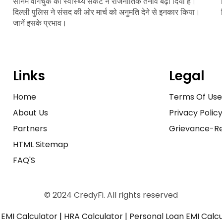
सोनम वांगचुक की स्वास्थ्य संकट ने राजनीतिक तनाव बढ़ा दिया है।
दिल्ली पुलिस ने संसद की ओर मार्च को अनुमति देने से इनकार किया।
जानें इसके प्रभाव।
Links
Legal
Home
Terms Of Us
About Us
Privacy Polic
Partners
Grievance-Re
HTML Sitemap
FAQ'S
© 2024 CredyFi. All rights reserved
EMI Calculator
|
HRA Calculator
|
Personal Loan EMI Calc