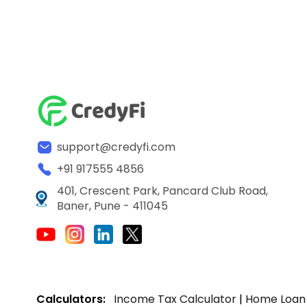
support@credyfi.com
+91 917555 4856
401, Crescent Park, Pancard Club Road,
Baner, Pune - 411045
Calculators:
Income Tax Calculator
|
Home Loan 