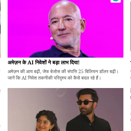
अमेज़न के AI निवेशों ने बड़ा लाभ दिया!
े
अमेज़न की आय बढ़ी, जेफ बेजोस की संपत्ति 25 बिलियन डॉलर बढ़ी।
जानें कि AI निवेश तकनीकी परिदृश्य को कैसे बदल रहे हैं।
ज