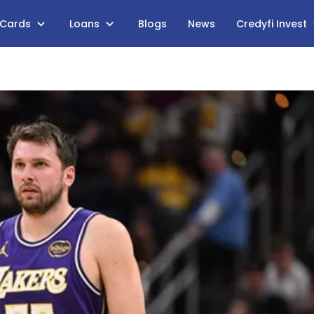
 Cards
Loans
Blogs
News
Credyfi Invest