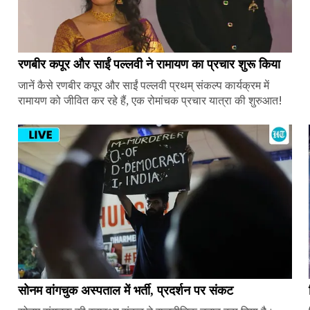
रणबीर कपूर और साईं पल्लवी ने रामायण का प्रचार शुरू किया
जानें कैसे रणबीर कपूर और साईं पल्लवी प्रथम् संकल्प कार्यक्रम में
रामायण को जीवित कर रहे हैं, एक रोमांचक प्रचार यात्रा की शुरुआत!
सोनम वांगचुक अस्पताल में भर्ती, प्रदर्शन पर संकट