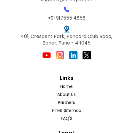
+91 917555 4856
401, Crescent Park, Pancard Club Road,
Baner, Pune - 411045
Links
Home
About Us
Partners
HTML Sitemap
FAQ'S
Legal