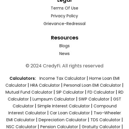
Terms Of Use
Privacy Policy
Grievance-Redressal
Resources
Blogs
News
© 2024 CredyFi. All rights reserved
|
Calculators:
Income Tax Calculator
Home Loan EMI
|
|
|
Calculator
HRA Calculator
Personal Loan EMI Calculator
|
|
|
Mutual Fund Calculator
SIP Calculator
FD Calculator
RD
|
|
|
Calculator
Lumpsum Calculator
SWP Calculator
GST
|
|
Calculator
Simple Interest Calculator
Compound
|
|
Interest Calculator
Car Loan Calculator
Two-Wheeler
|
|
|
EMI Calculator
Depreciation Calculator
TDS Calculator
|
|
|
NSC Calculator
Pension Calculator
Gratuity Calculator