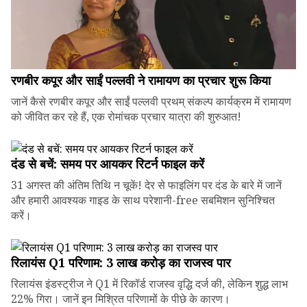
रणबीर कपूर और साईं पल्लवी ने रामायण का प्रचार शुरू किया
जानें कैसे रणबीर कपूर और साईं पल्लवी प्रथम् संकल्प कार्यक्रम में रामायण
को जीवित कर रहे हैं, एक रोमांचक प्रचार यात्रा की शुरुआत!
दंड से बचें: समय पर आयकर रिटर्न फाइल करें
31 अगस्त की अंतिम तिथि न चूकें! देर से फाइलिंग पर दंड के बारे में जानें
और हमारी आवश्यक गाइड के साथ परेशानी-free सबमिशन सुनिश्चित
करें।
रिलायंस Q1 परिणाम: ₹3 लाख करोड़ का राजस्व पार
रिलायंस इंडस्ट्रीज ने Q1 में रिकॉर्ड राजस्व वृद्धि दर्ज की, लेकिन शुद्ध लाभ
22% गिरा। जानें इन मिश्रित परिणामों के पीछे के कारण।