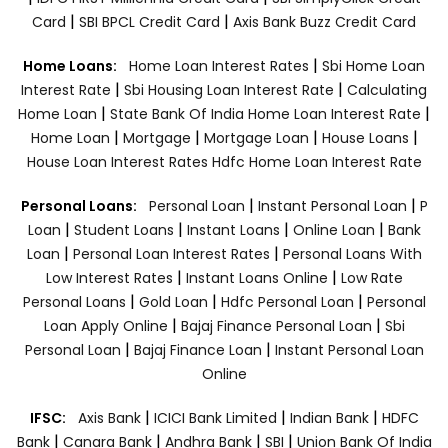
|
|
Card
SBI BPCL Credit Card
Axis Bank Buzz Credit Card
|
Home Loans:
Home Loan Interest Rates
Sbi Home Loan
|
|
Interest Rate
Sbi Housing Loan Interest Rate
Calculating
|
|
Home Loan
State Bank Of India Home Loan Interest Rate
|
|
|
|
Home Loan
Mortgage
Mortgage Loan
House Loans
House Loan Interest Rates
Hdfc Home Loan Interest Rate
|
|
Personal Loans:
Personal Loan
Instant Personal Loan
P
|
|
|
|
Loan
Student Loans
Instant Loans
Online Loan
Bank
|
|
Loan
Personal Loan Interest Rates
Personal Loans With
|
|
Low Interest Rates
Instant Loans Online
Low Rate
|
|
|
Personal Loans
Gold Loan
Hdfc Personal Loan
Personal
|
|
Loan Apply Online
Bajaj Finance Personal Loan
Sbi
|
|
Personal Loan
Bajaj Finance Loan
Instant Personal Loan
Online
|
|
|
IFSC:
Axis Bank
ICICI Bank Limited
Indian Bank
HDFC
|
|
|
|
Bank
Canara Bank
Andhra Bank
SBI
Union Bank Of India