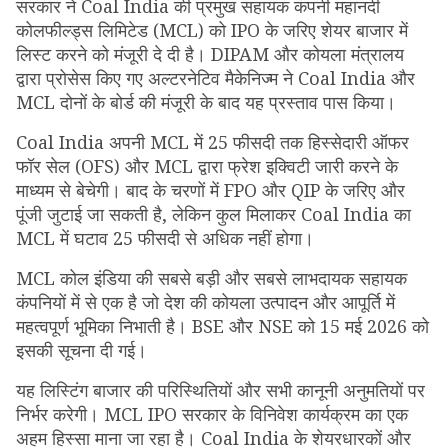
सरकार ने Coal India की प्रमुख सहायक कंपनी महानदी
कोलफील्ड्स लिमिटेड (MCL) को IPO के जरिए शेयर बाजार में
लिस्ट करने को मंजूरी दे दी है। DIPAM और कोयला मंत्रालय
द्वारा प्रोसेस किए गए अल्टरनेटिव मैकेनिज्म ने Coal India और
MCL दोनों के बोर्ड की मंजूरी के बाद यह प्रस्ताव पास किया।
Coal India अपनी MCL में 25 फीसदी तक हिस्सेदारी ऑफर
फॉर सेल (OFS) और MCL द्वारा फ्रेश इक्विटी जारी करने के
माध्यम से बेचेगी। बाद के चरणों में FPO और QIP के जरिए और
पूंजी जुटाई जा सकती है, लेकिन कुल मिलाकर Coal India का
MCL में घटाव 25 फीसदी से अधिक नहीं होगा।
MCL कोल इंडिया की सबसे बड़ी और सबसे लाभदायक सहायक
कंपनियों में से एक है जो देश की कोयला उत्पादन और आपूर्ति में
महत्वपूर्ण भूमिका निभाती है। BSE और NSE को 15 मई 2026 को
इसकी सूचना दी गई।
यह लिस्टिंग बाजार की परिस्थितियों और सभी कानूनी अनुमतियों पर
निर्भर करेगी। MCL IPO सरकार के विनिवेश कार्यक्रम का एक
अहम हिस्सा माना जा रहा है। Coal India के शेयरधारकों और