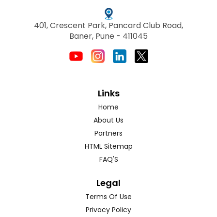
401, Crescent Park, Pancard Club Road,
Baner, Pune - 411045
Links
Home
About Us
Partners
HTML Sitemap
FAQ'S
Legal
Terms Of Use
Privacy Policy