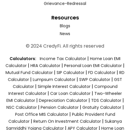
Grievance-Redressal
Resources
Blogs
News
© 2024 CredyFi. All rights reserved
|
Calculators:
Income Tax Calculator
Home Loan EMI
|
|
|
Calculator
HRA Calculator
Personal Loan EMI Calculator
|
|
|
Mutual Fund Calculator
SIP Calculator
FD Calculator
RD
|
|
|
Calculator
Lumpsum Calculator
SWP Calculator
GST
|
|
Calculator
Simple Interest Calculator
Compound
|
|
Interest Calculator
Car Loan Calculator
Two-Wheeler
|
|
|
EMI Calculator
Depreciation Calculator
TDS Calculator
|
|
|
NSC Calculator
Pension Calculator
Gratuity Calculator
|
Post Office MIS Calculator
Public Provident Fund
|
|
Calculator
Return On Investment Calculator
Sukanya
|
|
Samriddhi Yojana Calculator
APY Calculator
Home Loan