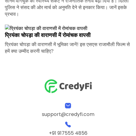
सोनम वांगचुक की स्वास्थ्य संकट ने राजनीतिक तनाव बढ़ा दिया है। दिल्ली
पुलिस ने संसद की ओर मार्च को अनुमति देने से इनकार किया। जानें इसके
प्रभाव।
प्रियंका चोपड़ा की वाराणसी में रोमांचक वापसी
प्रियंका चोपड़ा की वाराणसी में भूमिका जानें! इस एसएस राजामौली फिल्म से
हमें क्या उम्मीद करनी चाहिए?
support@credyfi.com
+91 917555 4856