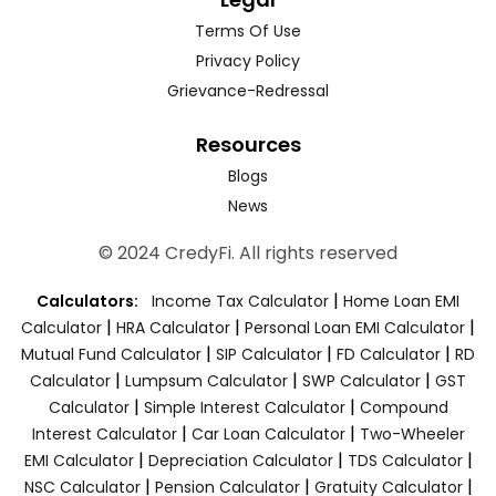
Terms Of Use
Privacy Policy
Grievance-Redressal
Resources
Blogs
News
© 2024 CredyFi. All rights reserved
|
Calculators:
Income Tax Calculator
Home Loan EMI
|
|
|
Calculator
HRA Calculator
Personal Loan EMI Calculator
|
|
|
Mutual Fund Calculator
SIP Calculator
FD Calculator
RD
|
|
|
Calculator
Lumpsum Calculator
SWP Calculator
GST
|
|
Calculator
Simple Interest Calculator
Compound
|
|
Interest Calculator
Car Loan Calculator
Two-Wheeler
|
|
|
EMI Calculator
Depreciation Calculator
TDS Calculator
|
|
|
NSC Calculator
Pension Calculator
Gratuity Calculator