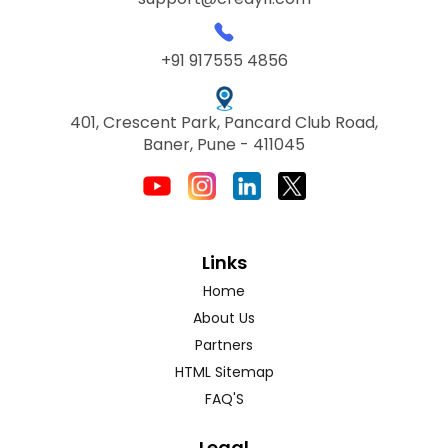
+91 917555 4856
401, Crescent Park, Pancard Club Road,
Baner, Pune - 411045
Links
Home
About Us
Partners
HTML Sitemap
FAQ'S
Legal