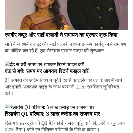
रणबीर कपूर और साईं पल्लवी ने रामायण का प्रचार शुरू किया
जानें कैसे रणबीर कपूर और साईं पल्लवी प्रथम् संकल्प कार्यक्रम में रामायण
को जीवित कर रहे हैं, एक रोमांचक प्रचार यात्रा की शुरुआत!
दंड से बचें: समय पर आयकर रिटर्न फाइल करें
31 अगस्त की अंतिम तिथि न चूकें! देर से फाइलिंग पर दंड के बारे में जानें
और हमारी आवश्यक गाइड के साथ परेशानी-free सबमिशन सुनिश्चित
करें।
रिलायंस Q1 परिणाम: ₹3 लाख करोड़ का राजस्व पार
रिलायंस इंडस्ट्रीज ने Q1 में रिकॉर्ड राजस्व वृद्धि दर्ज की, लेकिन शुद्ध लाभ
22% गिरा। जानें इन मिश्रित परिणामों के पीछे के कारण।