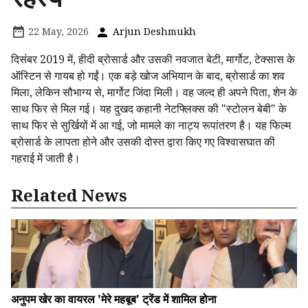
22 May, 2026
Arjun Deshmukh
दिसंबर 2019 में, हीदी ब्रोसार्ड और उसकी नवजात बेटी, मार्गोट, टेक्सास के
ऑस्टिन से गायब हो गईं। एक बड़े खोज अभियान के बाद, ब्रोसार्ड का शव
मिला, लेकिन सौभाग्य से, मार्गोट जिंदा मिली। वह जल्द ही अपने पिता, शेन के
साथ फिर से मिल गई। यह दुखद कहानी नेटफ्लिक्स की "स्टोलन बेबी" के
साथ फिर से सुर्खियों में आ गई, जो मामले का नाट्य रूपांतरण है। यह फिल्म
ब्रोसार्ड के लापता होने और उसकी दोस्त द्वारा किए गए विश्वासघात की
गहराई में जाती है।
Related News
अनुपम खेर का वायरल 'मेरे महबूब' ट्रेंड में शामिल होना