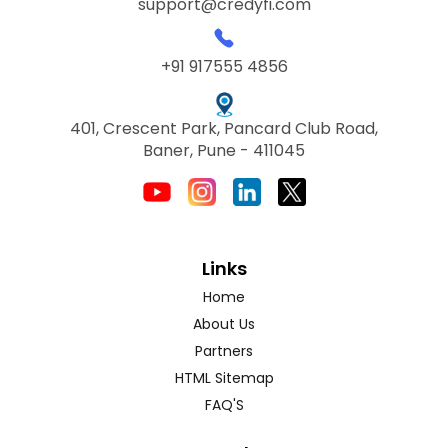
support@credyfi.com
+91 917555 4856
401, Crescent Park, Pancard Club Road,
Baner, Pune - 411045
Links
Home
About Us
Partners
HTML Sitemap
FAQ'S