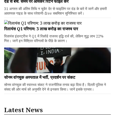
दंड से बचें: समय पर आयकर रिटर्न फाइल करें
31 अगस्त की अंतिम तिथि न चूकें! देर से फाइलिंग पर दंड के बारे में जानें और हमारी
आवश्यक गाइड के साथ परेशानी-free सबमिशन सुनिश्चित करें।
रिलायंस Q1 परिणाम: ₹3 लाख करोड़ का राजस्व पार
रिलायंस इंडस्ट्रीज ने Q1 में रिकॉर्ड राजस्व वृद्धि दर्ज की, लेकिन शुद्ध लाभ 22%
गिरा। जानें इन मिश्रित परिणामों के पीछे के कारण।
सोनम वांगचुक अस्पताल में भर्ती, प्रदर्शन पर संकट
सोनम वांगचुक की स्वास्थ्य संकट ने राजनीतिक तनाव बढ़ा दिया है। दिल्ली पुलिस ने
संसद की ओर मार्च को अनुमति देने से इनकार किया। जानें इसके प्रभाव।
Latest News