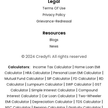
Legal
Terms Of Use
Privacy Policy
Grievance-Redressal
Resources
Blogs
News
© 2024 CredyFi. All rights reserved
|
Calculators:
Income Tax Calculator
Home Loan EMI
|
|
|
Calculator
HRA Calculator
Personal Loan EMI Calculator
|
|
|
Mutual Fund Calculator
SIP Calculator
FD Calculator
RD
|
|
|
Calculator
Lumpsum Calculator
SWP Calculator
GST
|
|
Calculator
Simple Interest Calculator
Compound
|
|
Interest Calculator
Car Loan Calculator
Two-Wheeler
|
|
|
EMI Calculator
Depreciation Calculator
TDS Calculator
|
|
|
NSC Calculator
Pension Calculator
Gratuity Calculator