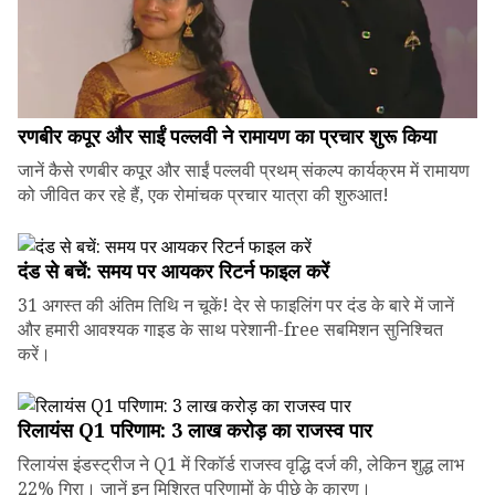
रणबीर कपूर और साईं पल्लवी ने रामायण का प्रचार शुरू किया
जानें कैसे रणबीर कपूर और साईं पल्लवी प्रथम् संकल्प कार्यक्रम में रामायण
को जीवित कर रहे हैं, एक रोमांचक प्रचार यात्रा की शुरुआत!
दंड से बचें: समय पर आयकर रिटर्न फाइल करें
31 अगस्त की अंतिम तिथि न चूकें! देर से फाइलिंग पर दंड के बारे में जानें
और हमारी आवश्यक गाइड के साथ परेशानी-free सबमिशन सुनिश्चित
करें।
रिलायंस Q1 परिणाम: ₹3 लाख करोड़ का राजस्व पार
रिलायंस इंडस्ट्रीज ने Q1 में रिकॉर्ड राजस्व वृद्धि दर्ज की, लेकिन शुद्ध लाभ
22% गिरा। जानें इन मिश्रित परिणामों के पीछे के कारण।