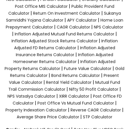
|
Post Office MIS Calculator
Public Provident Fund
|
|
Calculator
Return On Investment Calculator
Sukanya
|
|
Samriddhi Yojana Calculator
APY Calculator
Home Loan
|
|
Prepayment Calculator
CAGR Calculator
NPS Calculator
|
|
Inflation Adjusted Mutual Fund Returns Calculator
|
Inflation Adjusted Stock Returns Calculator
Inflation
|
Adjusted FD Returns Calculator
Inflation Adjusted
|
Insurance Returns Calculator
Inflation Adjusted
|
Homeowner Returns Calculator
Inflation Adjusted
|
|
Property Returns Calculator
Future Value Calculator
Gold
|
|
Returns Calculator
Bond Returns Calculator
Present
|
|
Value Calculator
Rental Yield Calculator
Mutual Fund
|
|
Trail Commission Calculator
Nifty 50 Profit Calculator
|
|
NPS Vatsalya Calculator
XIRR Calculator
Post Office FD
|
|
Calculator
Post Office Vs Mutual Fund Calculator
|
|
Property Indexation Calculator
Reverse CAGR Calculator
|
Average Share Price Calculator
STP Calculator