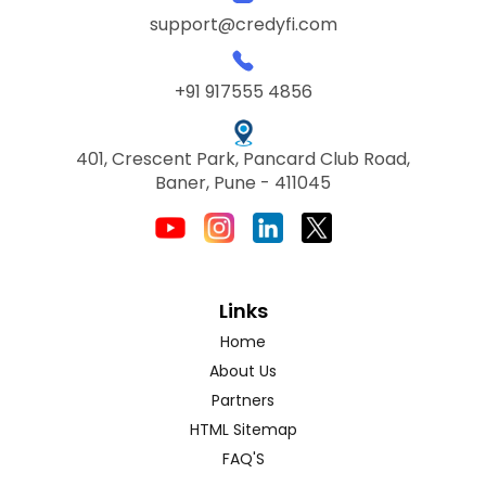
support@credyfi.com
+91 917555 4856
401, Crescent Park, Pancard Club Road,
Baner, Pune - 411045
Links
Home
About Us
Partners
HTML Sitemap
FAQ'S