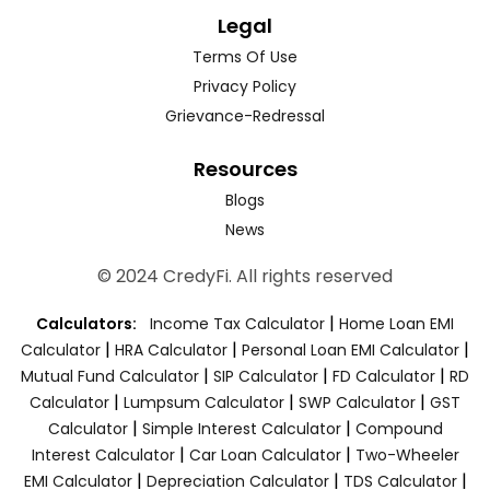
Legal
Terms Of Use
Privacy Policy
Grievance-Redressal
Resources
Blogs
News
© 2024 CredyFi. All rights reserved
|
Calculators:
Income Tax Calculator
Home Loan EMI
|
|
|
Calculator
HRA Calculator
Personal Loan EMI Calculator
|
|
|
Mutual Fund Calculator
SIP Calculator
FD Calculator
RD
|
|
|
Calculator
Lumpsum Calculator
SWP Calculator
GST
|
|
Calculator
Simple Interest Calculator
Compound
|
|
Interest Calculator
Car Loan Calculator
Two-Wheeler
|
|
|
EMI Calculator
Depreciation Calculator
TDS Calculator