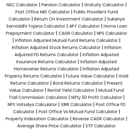
|
|
|
NSC Calculator
Pension Calculator
Gratuity Calculator
|
Post Office MIS Calculator
Public Provident Fund
|
|
Calculator
Return On Investment Calculator
Sukanya
|
|
Samriddhi Yojana Calculator
APY Calculator
Home Loan
|
|
Prepayment Calculator
CAGR Calculator
NPS Calculator
|
|
Inflation Adjusted Mutual Fund Returns Calculator
|
Inflation Adjusted Stock Returns Calculator
Inflation
|
Adjusted FD Returns Calculator
Inflation Adjusted
|
Insurance Returns Calculator
Inflation Adjusted
|
Homeowner Returns Calculator
Inflation Adjusted
|
|
Property Returns Calculator
Future Value Calculator
Gold
|
|
Returns Calculator
Bond Returns Calculator
Present
|
|
Value Calculator
Rental Yield Calculator
Mutual Fund
|
|
Trail Commission Calculator
Nifty 50 Profit Calculator
|
|
NPS Vatsalya Calculator
XIRR Calculator
Post Office FD
|
|
Calculator
Post Office Vs Mutual Fund Calculator
|
|
Property Indexation Calculator
Reverse CAGR Calculator
|
Average Share Price Calculator
STP Calculator