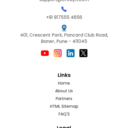
+91 917555 4856
401, Crescent Park, Pancard Club Road,
Baner, Pune - 411045
Links
Home
About Us
Partners
HTML Sitemap
FAQ'S
Legal