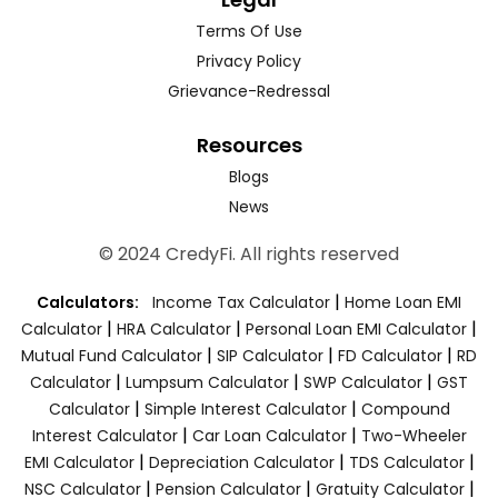
Terms Of Use
Privacy Policy
Grievance-Redressal
Resources
Blogs
News
© 2024 CredyFi. All rights reserved
|
Calculators:
Income Tax Calculator
Home Loan EMI
|
|
|
Calculator
HRA Calculator
Personal Loan EMI Calculator
|
|
|
Mutual Fund Calculator
SIP Calculator
FD Calculator
RD
|
|
|
Calculator
Lumpsum Calculator
SWP Calculator
GST
|
|
Calculator
Simple Interest Calculator
Compound
|
|
Interest Calculator
Car Loan Calculator
Two-Wheeler
|
|
|
EMI Calculator
Depreciation Calculator
TDS Calculator
|
|
|
NSC Calculator
Pension Calculator
Gratuity Calculator