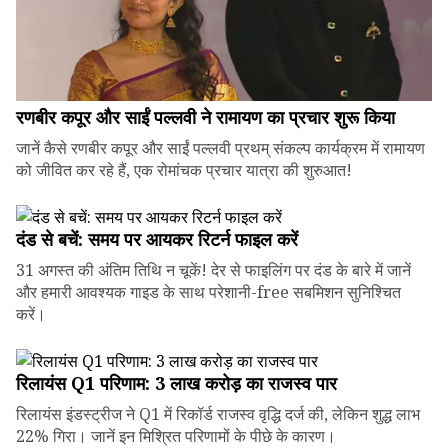
रणबीर कपूर और साईं पल्लवी ने रामायण का प्रचार शुरू किया
जानें कैसे रणबीर कपूर और साईं पल्लवी प्रथम् संकल्प कार्यक्रम में रामायण
को जीवित कर रहे हैं, एक रोमांचक प्रचार यात्रा की शुरुआत!
दंड से बचें: समय पर आयकर रिटर्न फाइल करें
31 अगस्त की अंतिम तिथि न चूकें! देर से फाइलिंग पर दंड के बारे में जानें
और हमारी आवश्यक गाइड के साथ परेशानी-free सबमिशन सुनिश्चित
करें।
रिलायंस Q1 परिणाम: ₹3 लाख करोड़ का राजस्व पार
रिलायंस इंडस्ट्रीज ने Q1 में रिकॉर्ड राजस्व वृद्धि दर्ज की, लेकिन शुद्ध लाभ
22% गिरा। जानें इन मिश्रित परिणामों के पीछे के कारण।