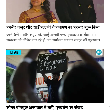
ज
रणबीर कपूर और साईं पल्लवी ने रामायण का प्रचार शुरू किया
जानें कैसे रणबीर कपूर और साईं पल्लवी प्रथम् संकल्प कार्यक्रम में
रामायण को जीवित कर रहे हैं, एक रोमांचक प्रचार यात्रा की शुरुआत!
सोनम वांगचुक अस्पताल में भर्ती, प्रदर्शन पर संकट