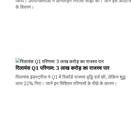
किया। उपयोगकर्ताओं ने ऑनलाइन निराशा साझा की। जानें इस आउटे
के विवरण।
रिलायंस Q1 परिणाम: ₹3 लाख करोड़ का राजस्व पार
रिलायंस इंडस्ट्रीज ने Q1 में रिकॉर्ड राजस्व वृद्धि दर्ज की, लेकिन शुद्ध
लाभ 22% गिरा। जानें इन मिश्रित परिणामों के पीछे के कारण।