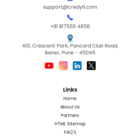
support@credyfi.com
+91 917555 4856
401, Crescent Park, Pancard Club Road,
Baner, Pune - 411045
Links
Home
About Us
Partners
HTML Sitemap
FAQ'S