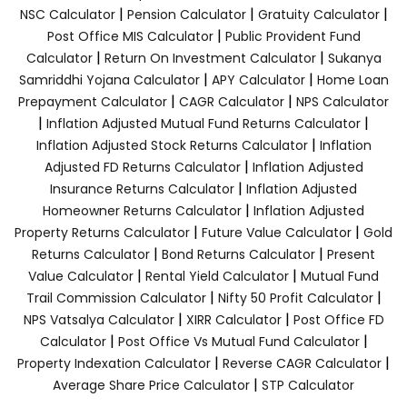
|
|
|
NSC Calculator
Pension Calculator
Gratuity Calculator
|
Post Office MIS Calculator
Public Provident Fund
|
|
Calculator
Return On Investment Calculator
Sukanya
|
|
Samriddhi Yojana Calculator
APY Calculator
Home Loan
|
|
Prepayment Calculator
CAGR Calculator
NPS Calculator
|
|
Inflation Adjusted Mutual Fund Returns Calculator
|
Inflation Adjusted Stock Returns Calculator
Inflation
|
Adjusted FD Returns Calculator
Inflation Adjusted
|
Insurance Returns Calculator
Inflation Adjusted
|
Homeowner Returns Calculator
Inflation Adjusted
|
|
Property Returns Calculator
Future Value Calculator
Gold
|
|
Returns Calculator
Bond Returns Calculator
Present
|
|
Value Calculator
Rental Yield Calculator
Mutual Fund
|
|
Trail Commission Calculator
Nifty 50 Profit Calculator
|
|
NPS Vatsalya Calculator
XIRR Calculator
Post Office FD
|
|
Calculator
Post Office Vs Mutual Fund Calculator
|
|
Property Indexation Calculator
Reverse CAGR Calculator
|
Average Share Price Calculator
STP Calculator