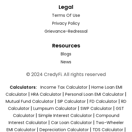
Legal
Terms Of Use
Privacy Policy
Grievance-Redressal
Resources
Blogs
News
© 2024 CredyFi. All rights reserved
|
Calculators:
Income Tax Calculator
Home Loan EMI
|
|
|
Calculator
HRA Calculator
Personal Loan EMI Calculator
|
|
|
Mutual Fund Calculator
SIP Calculator
FD Calculator
RD
|
|
|
Calculator
Lumpsum Calculator
SWP Calculator
GST
|
|
Calculator
Simple Interest Calculator
Compound
|
|
Interest Calculator
Car Loan Calculator
Two-Wheeler
|
|
|
EMI Calculator
Depreciation Calculator
TDS Calculator