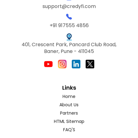
support@credyfi.com
+91 917555 4856
401, Crescent Park, Pancard Club Road,
Baner, Pune - 411045
Links
Home
About Us
Partners
HTML Sitemap
FAQ'S