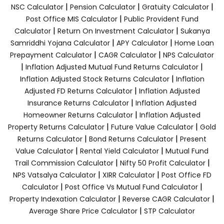
|
|
|
NSC Calculator
Pension Calculator
Gratuity Calculator
|
Post Office MIS Calculator
Public Provident Fund
|
|
Calculator
Return On Investment Calculator
Sukanya
|
|
Samriddhi Yojana Calculator
APY Calculator
Home Loan
|
|
Prepayment Calculator
CAGR Calculator
NPS Calculator
|
|
Inflation Adjusted Mutual Fund Returns Calculator
|
Inflation Adjusted Stock Returns Calculator
Inflation
|
Adjusted FD Returns Calculator
Inflation Adjusted
|
Insurance Returns Calculator
Inflation Adjusted
|
Homeowner Returns Calculator
Inflation Adjusted
|
|
Property Returns Calculator
Future Value Calculator
Gold
|
|
Returns Calculator
Bond Returns Calculator
Present
|
|
Value Calculator
Rental Yield Calculator
Mutual Fund
|
|
Trail Commission Calculator
Nifty 50 Profit Calculator
|
|
NPS Vatsalya Calculator
XIRR Calculator
Post Office FD
|
|
Calculator
Post Office Vs Mutual Fund Calculator
|
|
Property Indexation Calculator
Reverse CAGR Calculator
|
Average Share Price Calculator
STP Calculator