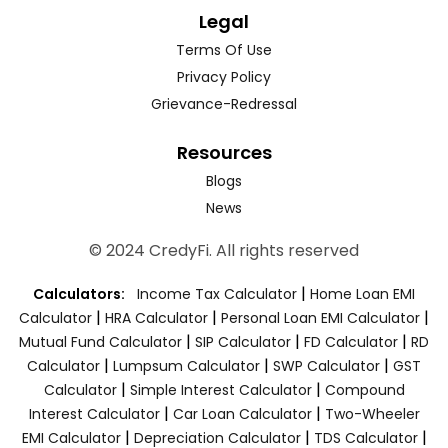
Legal
Terms Of Use
Privacy Policy
Grievance-Redressal
Resources
Blogs
News
© 2024 CredyFi. All rights reserved
|
Calculators:
Income Tax Calculator
Home Loan EMI
|
|
|
Calculator
HRA Calculator
Personal Loan EMI Calculator
|
|
|
Mutual Fund Calculator
SIP Calculator
FD Calculator
RD
|
|
|
Calculator
Lumpsum Calculator
SWP Calculator
GST
|
|
Calculator
Simple Interest Calculator
Compound
|
|
Interest Calculator
Car Loan Calculator
Two-Wheeler
|
|
|
EMI Calculator
Depreciation Calculator
TDS Calculator