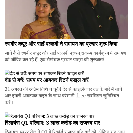
रणबीर कपूर और साईं पल्लवी ने रामायण का प्रचार शुरू किया
जानें कैसे रणबीर कपूर और साईं पल्लवी प्रथम् संकल्प कार्यक्रम में रामायण
को जीवित कर रहे हैं, एक रोमांचक प्रचार यात्रा की शुरुआत!
दंड से बचें: समय पर आयकर रिटर्न फाइल करें
31 अगस्त की अंतिम तिथि न चूकें! देर से फाइलिंग पर दंड के बारे में जानें
और हमारी आवश्यक गाइड के साथ परेशानी-free सबमिशन सुनिश्चित
करें।
रिलायंस Q1 परिणाम: ₹3 लाख करोड़ का राजस्व पार
रिलायंस इंडस्ट्रीज ने Q1 में रिकॉर्ड राजस्व वृद्धि दर्ज की, लेकिन शुद्ध लाभ