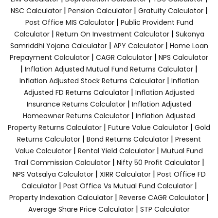
|
|
|
NSC Calculator
Pension Calculator
Gratuity Calculator
|
Post Office MIS Calculator
Public Provident Fund
|
|
Calculator
Return On Investment Calculator
Sukanya
|
|
Samriddhi Yojana Calculator
APY Calculator
Home Loan
|
|
Prepayment Calculator
CAGR Calculator
NPS Calculator
|
|
Inflation Adjusted Mutual Fund Returns Calculator
|
Inflation Adjusted Stock Returns Calculator
Inflation
|
Adjusted FD Returns Calculator
Inflation Adjusted
|
Insurance Returns Calculator
Inflation Adjusted
|
Homeowner Returns Calculator
Inflation Adjusted
|
|
Property Returns Calculator
Future Value Calculator
Gold
|
|
Returns Calculator
Bond Returns Calculator
Present
|
|
Value Calculator
Rental Yield Calculator
Mutual Fund
|
|
Trail Commission Calculator
Nifty 50 Profit Calculator
|
|
NPS Vatsalya Calculator
XIRR Calculator
Post Office FD
|
|
Calculator
Post Office Vs Mutual Fund Calculator
|
|
Property Indexation Calculator
Reverse CAGR Calculator
|
Average Share Price Calculator
STP Calculator