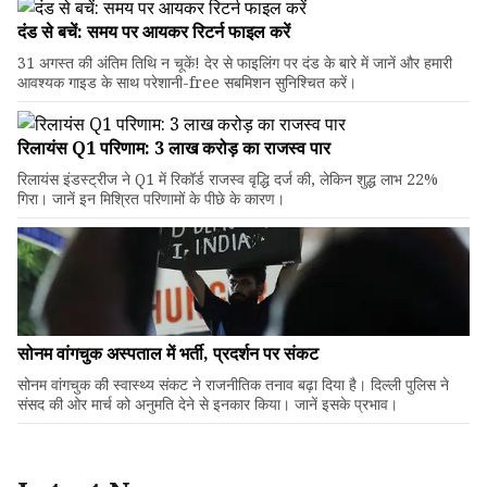
दंड से बचें: समय पर आयकर रिटर्न फाइल करें
31 अगस्त की अंतिम तिथि न चूकें! देर से फाइलिंग पर दंड के बारे में जानें और हमारी
आवश्यक गाइड के साथ परेशानी-free सबमिशन सुनिश्चित करें।
रिलायंस Q1 परिणाम: ₹3 लाख करोड़ का राजस्व पार
रिलायंस इंडस्ट्रीज ने Q1 में रिकॉर्ड राजस्व वृद्धि दर्ज की, लेकिन शुद्ध लाभ 22%
गिरा। जानें इन मिश्रित परिणामों के पीछे के कारण।
सोनम वांगचुक अस्पताल में भर्ती, प्रदर्शन पर संकट
सोनम वांगचुक की स्वास्थ्य संकट ने राजनीतिक तनाव बढ़ा दिया है। दिल्ली पुलिस ने
संसद की ओर मार्च को अनुमति देने से इनकार किया। जानें इसके प्रभाव।