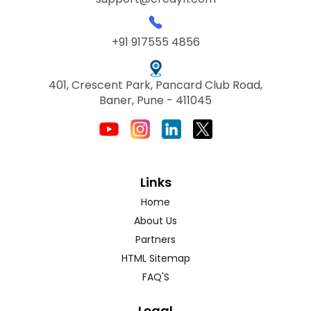
+91 917555 4856
401, Crescent Park, Pancard Club Road,
Baner, Pune - 411045
Links
Home
About Us
Partners
HTML Sitemap
FAQ'S
Legal