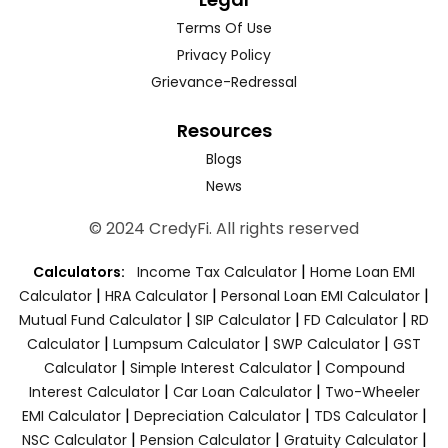
Terms Of Use
Privacy Policy
Grievance-Redressal
Resources
Blogs
News
© 2024 CredyFi. All rights reserved
|
Calculators:
Income Tax Calculator
Home Loan EMI
|
|
|
Calculator
HRA Calculator
Personal Loan EMI Calculator
|
|
|
Mutual Fund Calculator
SIP Calculator
FD Calculator
RD
|
|
|
Calculator
Lumpsum Calculator
SWP Calculator
GST
|
|
Calculator
Simple Interest Calculator
Compound
|
|
Interest Calculator
Car Loan Calculator
Two-Wheeler
|
|
|
EMI Calculator
Depreciation Calculator
TDS Calculator
|
|
|
NSC Calculator
Pension Calculator
Gratuity Calculator