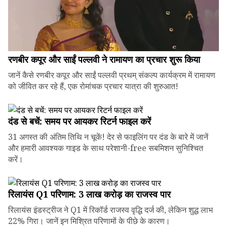
रणबीर कपूर और साईं पल्लवी ने रामायण का प्रचार शुरू किया
जानें कैसे रणबीर कपूर और साईं पल्लवी प्रथम् संकल्प कार्यक्रम में रामायण
को जीवित कर रहे हैं, एक रोमांचक प्रचार यात्रा की शुरुआत!
दंड से बचें: समय पर आयकर रिटर्न फाइल करें
31 अगस्त की अंतिम तिथि न चूकें! देर से फाइलिंग पर दंड के बारे में जानें
और हमारी आवश्यक गाइड के साथ परेशानी-free सबमिशन सुनिश्चित
करें।
रिलायंस Q1 परिणाम: ₹3 लाख करोड़ का राजस्व पार
रिलायंस इंडस्ट्रीज ने Q1 में रिकॉर्ड राजस्व वृद्धि दर्ज की, लेकिन शुद्ध लाभ
22% गिरा। जानें इन मिश्रित परिणामों के पीछे के कारण।