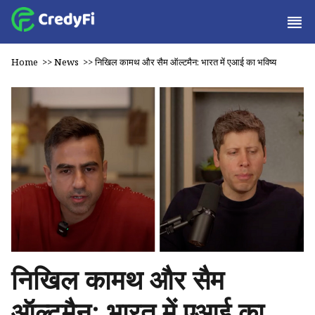
Home
>>
News
>>
निखिल कामथ और सैम ऑल्टमैन: भारत में एआई का भविष्य
निखिल कामथ और सैम
ऑल्टमैन: भारत में एआई का