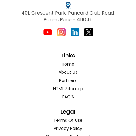
401, Crescent Park, Pancard Club Road,
Baner, Pune - 411045
Links
Home
About Us
Partners
HTML Sitemap
FAQ'S
Legal
Terms Of Use
Privacy Policy