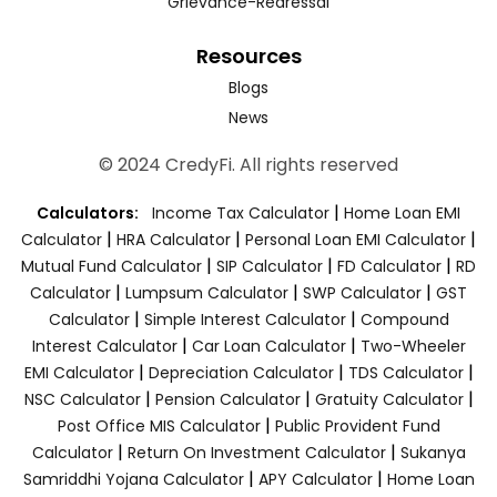
Grievance-Redressal
Resources
Blogs
News
© 2024 CredyFi. All rights reserved
|
Calculators:
Income Tax Calculator
Home Loan EMI
|
|
|
Calculator
HRA Calculator
Personal Loan EMI Calculator
|
|
|
Mutual Fund Calculator
SIP Calculator
FD Calculator
RD
|
|
|
Calculator
Lumpsum Calculator
SWP Calculator
GST
|
|
Calculator
Simple Interest Calculator
Compound
|
|
Interest Calculator
Car Loan Calculator
Two-Wheeler
|
|
|
EMI Calculator
Depreciation Calculator
TDS Calculator
|
|
|
NSC Calculator
Pension Calculator
Gratuity Calculator
|
Post Office MIS Calculator
Public Provident Fund
|
|
Calculator
Return On Investment Calculator
Sukanya
|
|
Samriddhi Yojana Calculator
APY Calculator
Home Loan