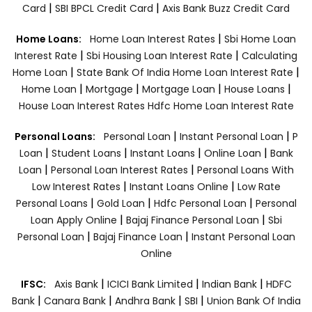
|
|
Card
SBI BPCL Credit Card
Axis Bank Buzz Credit Card
|
Home Loans:
Home Loan Interest Rates
Sbi Home Loan
|
|
Interest Rate
Sbi Housing Loan Interest Rate
Calculating
|
|
Home Loan
State Bank Of India Home Loan Interest Rate
|
|
|
|
Home Loan
Mortgage
Mortgage Loan
House Loans
House Loan Interest Rates
Hdfc Home Loan Interest Rate
|
|
Personal Loans:
Personal Loan
Instant Personal Loan
P
|
|
|
|
Loan
Student Loans
Instant Loans
Online Loan
Bank
|
|
Loan
Personal Loan Interest Rates
Personal Loans With
|
|
Low Interest Rates
Instant Loans Online
Low Rate
|
|
|
Personal Loans
Gold Loan
Hdfc Personal Loan
Personal
|
|
Loan Apply Online
Bajaj Finance Personal Loan
Sbi
|
|
Personal Loan
Bajaj Finance Loan
Instant Personal Loan
Online
|
|
|
IFSC:
Axis Bank
ICICI Bank Limited
Indian Bank
HDFC
|
|
|
|
Bank
Canara Bank
Andhra Bank
SBI
Union Bank Of India