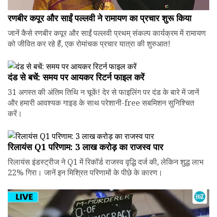
रणबीर कपूर और साईं पल्लवी ने रामायण का प्रचार शुरू किया
जानें कैसे रणबीर कपूर और साईं पल्लवी प्रथम् संकल्प कार्यक्रम में रामायण
को जीवित कर रहे हैं, एक रोमांचक प्रचार यात्रा की शुरुआत!
दंड से बचें: समय पर आयकर रिटर्न फाइल करें
31 अगस्त की अंतिम तिथि न चूकें! देर से फाइलिंग पर दंड के बारे में जानें
और हमारी आवश्यक गाइड के साथ परेशानी-free सबमिशन सुनिश्चित
करें।
रिलायंस Q1 परिणाम: ₹3 लाख करोड़ का राजस्व पार
रिलायंस इंडस्ट्रीज ने Q1 में रिकॉर्ड राजस्व वृद्धि दर्ज की, लेकिन शुद्ध लाभ
22% गिरा। जानें इन मिश्रित परिणामों के पीछे के कारण।